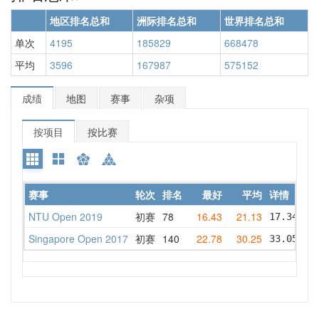
地区排名总和
洲际排名总和
世界排名总和
单次
4195
185829
668478
平均
3596
167987
575152
成绩
地图
赛事
杂项
按项目
按比赛
赛事
轮次
排名
最好
平均
详情
NTU Open 2019
初赛
78
16.43
21.13
17.34   
Singapore Open 2017
初赛
140
22.78
30.25
33.05   