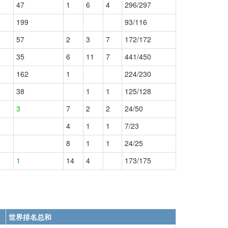
47
1
6
4
296/297
199
93/116
57
2
3
7
172/172
35
6
11
7
441/450
162
1
224/230
38
1
1
125/128
3
7
2
2
24/50
4
1
1
7/23
8
1
1
24/25
1
14
4
173/175
世界排名总和