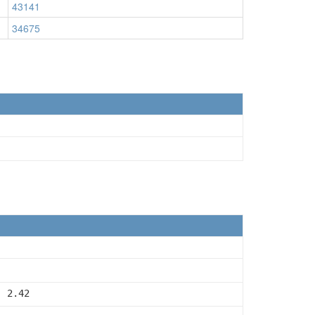
43141
34675
  2.42