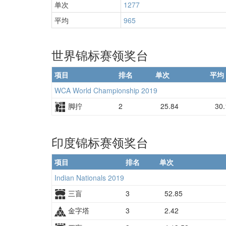
单次
1277
平均
965
世界锦标赛领奖台
项目
排名
单次
平均
WCA World Championship 2019
脚拧
2
25.84
30.
印度锦标赛领奖台
项目
排名
单次
Indian Nationals 2019
三盲
3
52.85
金字塔
3
2.42