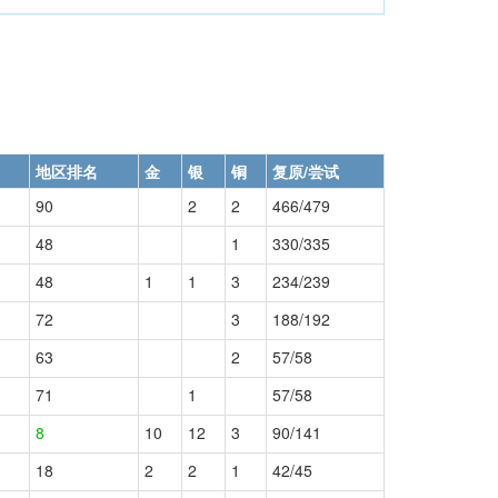
地区排名
金
银
铜
复原/尝试
90
2
2
466/479
48
1
330/335
48
1
1
3
234/239
72
3
188/192
63
2
57/58
71
1
57/58
8
10
12
3
90/141
18
2
2
1
42/45