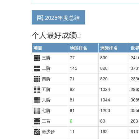
2025年度总结
个人最好成绩
项目
地区排名
洲际排名
世
三阶
77
830
241
二阶
145
828
373
四阶
71
820
233
五阶
82
1024
296
六阶
81
1044
308
七阶
81
1203
355
三盲
6
83
283
最少步
11
162
613