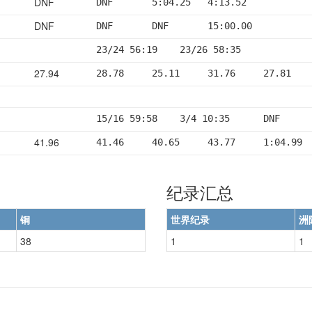
DNF
DNF       5:04.25   4:13.52
DNF
DNF       DNF       15:00.00
23/24 56:19    23/26 58:35
27.94
28.78     25.11     31.76     27.81   
15/16 59:58    3/4 10:35      DNF
41.96
41.46     40.65     43.77     1:04.99 
纪录汇总
铜
世界纪录
洲
38
1
1