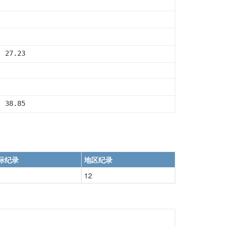
  27.23
  38.85
际纪录
地区纪录
12