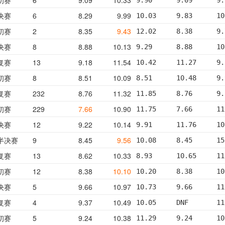
决赛
6
8.29
9.99
10.03     9.83      10
初赛
2
8.35
9.43
12.02     8.38      9.
决赛
8
8.88
10.13
9.29      8.88      10
复赛
13
9.18
11.54
10.42     11.27     9.
初赛
8
8.51
10.09
8.51      10.48     9.
复赛
232
8.76
11.32
11.85     8.76      9.
初赛
229
7.66
10.90
11.75     7.66      11
决赛
12
9.22
10.14
9.91      11.76     10
半决赛
9
8.45
9.56
10.08     8.45      15
复赛
13
8.62
10.33
8.93      10.65     11
初赛
12
8.38
10.10
10.20     8.38      10
决赛
5
9.66
10.97
10.73     9.66      11
复赛
4
9.37
10.49
10.05     DNF       11
初赛
5
9.24
10.38
11.29     9.24      10