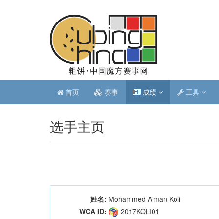
首页
赛事
成绩
工具
选手主页
姓名:
Mohammed Aiman Koli
WCA ID:
2017KOLI01