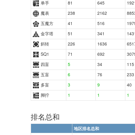
单手
81
645
192
魔表
238
2162
885
五魔方
41
516
197
金字塔
51
341
143
斜转
226
1636
651
SQ1
71
692
307
四盲
5
34
115
五盲
6
76
233
多盲
3
9
40
脚拧
1
1
1
排名总和
地区排名总和