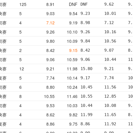
初赛
125
8.91
DNF
DNF       9.62      9.
决赛
5
9.03
9.54
9.23      10.01     9.
初赛
4
7.12
9.19
8.98      7.12      7.
决赛
5
9.26
10.10
9.26      10.16     9.
初赛
5
9.80
10.09
9.84      10.56     9.
决赛
2
8.42
9.15
8.42      9.07      8.
初赛
5
9.06
10.59
9.06      10.44     11
决赛
12
9.21
11.98
15.80     9.21      9.
复赛
5
7.74
10.14
9.17      7.74      10
初赛
6
8.80
10.24
10.45     11.56     10
决赛
8
10.55
11.46
10.55     12.85     10
初赛
4
9.53
10.03
10.44     10.08     9.
决赛
4
8.62
9.82
11.99     11.65     8.
复赛
4
8.86
9.75
8.86      11.92     11
初赛
6
9.09
10.33
9.90      9.09      9.