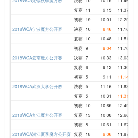
2018WCA无锡秋季魔方赛
决赛
10
10.15
11.46
11
复赛
11
9.15
11.37
12
初赛
19
10.01
12.29
11
2018WCA宁波魔方公开赛
决赛
10
8.46
11.16
11
复赛
10
10.48
11.51
10
初赛
9
9.04
11.70
9.
2018WCA云南魔方公开赛
决赛
7
10.33
13.03
10
复赛
6
9.13
11.30
11
初赛
5
9.11
11.14
11
2018WCA武汉大学公开赛
决赛
5
11.16
11.83
12
复赛
5
10.31
11.31
12
初赛
10
10.65
12.49
14
2018WCA九江魔方公开赛
复赛
13
10.08
12.66
14
初赛
8
10.61
11.67
14
2018WCA潜江夏季魔方公开赛
复赛
18
9.06
11.87
11