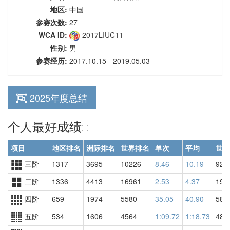
地区:
中国
参赛次数:
27
WCA ID:
2017LIUC11
性别:
男
参赛经历:
2017.10.15 - 2019.05.03
2025年度总结
个人最好成绩
项目
地区排名
洲际排名
世界排名
单次
平均
世界
三阶
1317
3695
10226
8.46
10.19
924
二阶
1336
4413
16961
2.53
4.37
192
四阶
659
1974
5580
35.05
40.90
582
五阶
534
1606
4564
1:09.72
1:18.73
488