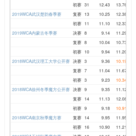
初赛
31
12.43
13.76
13
2019WCA武汉楚韵春季赛
复赛
13
10.25
12.38
13
初赛
11
11.10
12.33
15
2019WCA内蒙古冬季赛
决赛
8
9.14
11.29
11
复赛
8
10.04
10.73
10
初赛
10
9.94
11.20
10
2018WCA武汉理工大学公开赛
决赛
3
9.36
10.19
11
复赛
7
11.04
11.67
12
初赛
3
9.23
10.34
10
2018WCA徐州冬季魔方公开赛
决赛
9
9.35
11.12
10
复赛
14
11.13
12.08
11
初赛
9
9.18
10.91
11
2018WCA南京秋季魔方赛
复赛
14
9.95
11.95
12
初赛
16
10.90
11.21
10