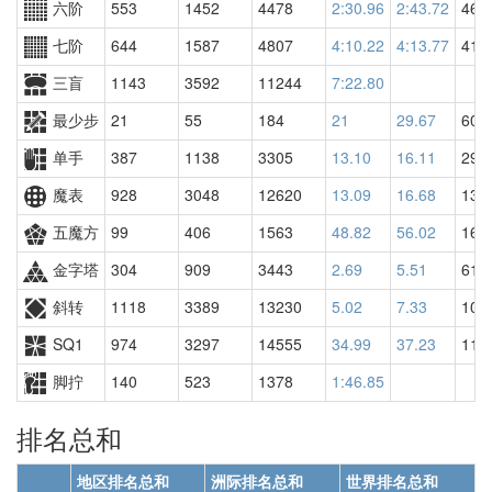
六阶
553
1452
4478
2:30.96
2:43.72
461
七阶
644
1587
4807
4:10.22
4:13.77
419
三盲
1143
3592
11244
7:22.80
最少步
21
55
184
21
29.67
600
单手
387
1138
3305
13.10
16.11
291
魔表
928
3048
12620
13.09
16.68
131
五魔方
99
406
1563
48.82
56.02
166
金字塔
304
909
3443
2.69
5.51
614
斜转
1118
3389
13230
5.02
7.33
104
SQ1
974
3297
14555
34.99
37.23
110
脚拧
140
523
1378
1:46.85
排名总和
地区排名总和
洲际排名总和
世界排名总和