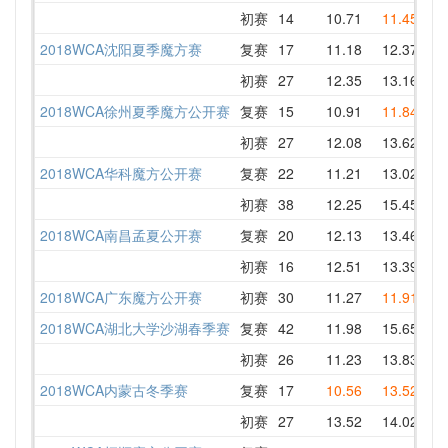
初赛
14
10.71
11.45
10
2018WCA沈阳夏季魔方赛
复赛
17
11.18
12.37
11
初赛
27
12.35
13.16
12
2018WCA徐州夏季魔方公开赛
复赛
15
10.91
11.84
12
初赛
27
12.08
13.62
13
2018WCA华科魔方公开赛
复赛
22
11.21
13.02
15
初赛
38
12.25
15.45
12
2018WCA南昌孟夏公开赛
复赛
20
12.13
13.46
14
初赛
16
12.51
13.39
14
2018WCA广东魔方公开赛
初赛
30
11.27
11.91
13
2018WCA湖北大学沙湖春季赛
复赛
42
11.98
15.65
11
初赛
26
11.23
13.83
12
2018WCA内蒙古冬季赛
复赛
17
10.56
13.52
10
初赛
27
13.52
14.02
13