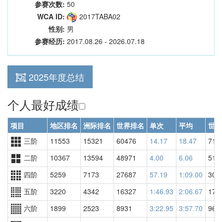
参赛次数:
50
WCA ID:
2017TABA02
性别:
男
参赛经历:
2017.08.26 - 2026.07.18
2025年度总结
个人最好成绩
项目
地区排名
洲际排名
世界排名
单次
平均
世界
三阶
11553
15321
60476
14.17
18.47
714
二阶
10367
13594
48971
4.00
6.06
512
四阶
5259
7173
27687
57.19
1:09.00
300
五阶
3220
4342
16327
1:46.93
2:06.67
178
六阶
1899
2523
8931
3:22.95
3:57.70
968