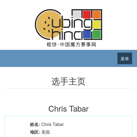
菜单
选手主页
Chris Tabar
姓名:
Chris Tabar
地区:
美国