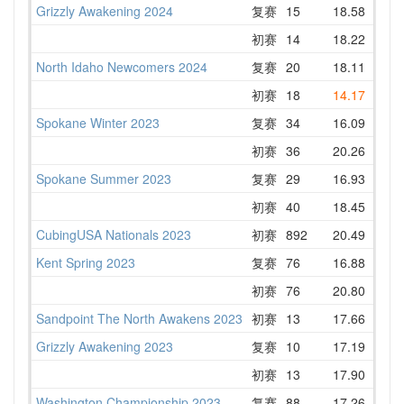
Grizzly Awakening 2024
复赛
15
18.58
2
初赛
14
18.22
1
North Idaho Newcomers 2024
复赛
20
18.11
2
初赛
18
14.17
1
Spokane Winter 2023
复赛
34
16.09
2
初赛
36
20.26
2
Spokane Summer 2023
复赛
29
16.93
1
初赛
40
18.45
2
CubingUSA Nationals 2023
初赛
892
20.49
2
Kent Spring 2023
复赛
76
16.88
2
初赛
76
20.80
2
Sandpoint The North Awakens 2023
初赛
13
17.66
2
Grizzly Awakening 2023
复赛
10
17.19
1
初赛
13
17.90
2
Washington Championship 2023
复赛
88
17.26
2