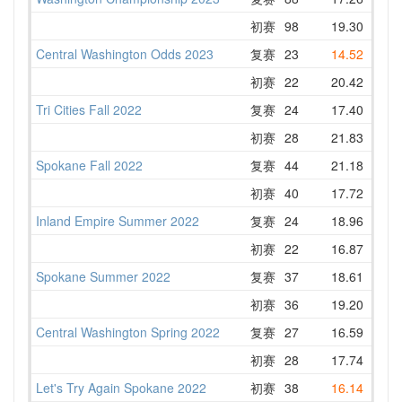
初赛
98
19.30
2
Central Washington Odds 2023
复赛
23
14.52
2
初赛
22
20.42
2
Tri Cities Fall 2022
复赛
24
17.40
2
初赛
28
21.83
2
Spokane Fall 2022
复赛
44
21.18
2
初赛
40
17.72
2
Inland Empire Summer 2022
复赛
24
18.96
2
初赛
22
16.87
2
Spokane Summer 2022
复赛
37
18.61
2
初赛
36
19.20
2
Central Washington Spring 2022
复赛
27
16.59
2
初赛
28
17.74
2
Let's Try Again Spokane 2022
初赛
38
16.14
2