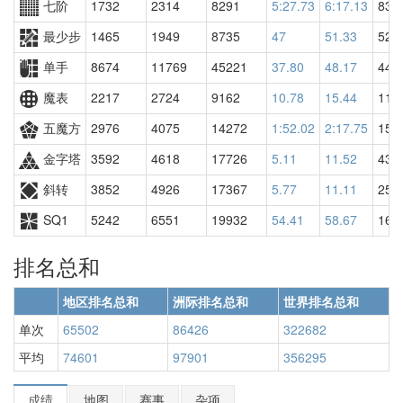
七阶
1732
2314
8291
5:27.73
6:17.13
830
最少步
1465
1949
8735
47
51.33
527
单手
8674
11769
45221
37.80
48.17
449
魔表
2217
2724
9162
10.78
15.44
119
五魔方
2976
4075
14272
1:52.02
2:17.75
152
金字塔
3592
4618
17726
5.11
11.52
439
斜转
3852
4926
17367
5.77
11.11
257
SQ1
5242
6551
19932
54.41
58.67
163
排名总和
地区排名总和
洲际排名总和
世界排名总和
单次
65502
86426
322682
平均
74601
97901
356295
成绩
地图
赛事
杂项