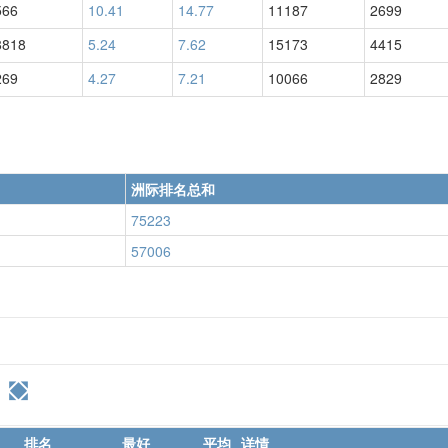
566
10.41
14.77
11187
2699
8818
5.24
7.62
15173
4415
269
4.27
7.21
10066
2829
洲际排名总和
75223
57006
排名
最好
平均
详情