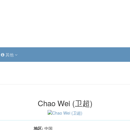
其他
Chao Wei (卫超)
地区:
中国