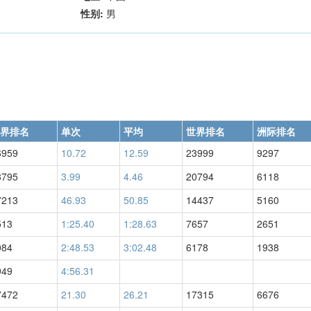
性别:
男
界排名
单次
平均
世界排名
洲际排名
6959
10.72
12.59
23999
9297
8795
3.99
4.46
20794
6118
7213
46.93
50.85
14437
5160
513
1:25.40
1:28.63
7657
2651
084
2:48.53
3:02.48
6178
1938
949
4:56.31
7472
21.30
26.21
17315
6676