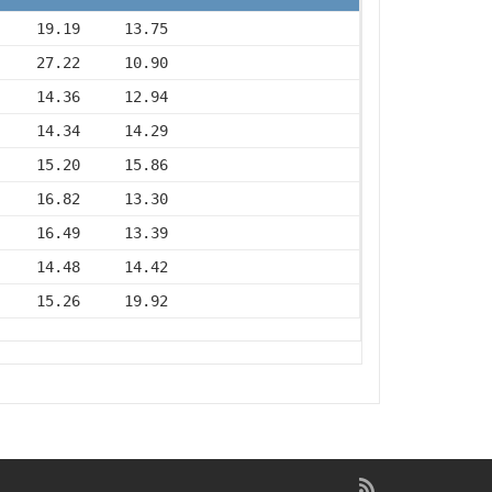
     19.19     13.75
     27.22     10.90
     14.36     12.94
     14.34     14.29
     15.20     15.86
     16.82     13.30
     16.49     13.39
     14.48     14.42
     15.26     19.92