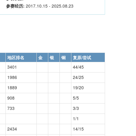
参赛经历:
2017.10.15 - 2025.08.23
地区排名
金
银
铜
复原/尝试
3401
44/45
1986
24/25
1889
19/20
908
5/5
733
3/3
1/1
2434
14/15