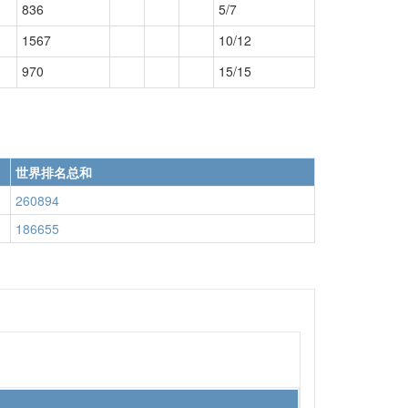
836
5/7
1567
10/12
970
15/15
世界排名总和
260894
186655