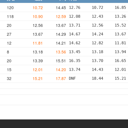
120
10.72
14.45
12.76     10.72     16.85
118
10.90
12.59
12.08     12.43     13.26
20
12.56
13.67
13.71     12.56     15.52
27
13.67
14.29
14.67     14.24     13.67
12
11.81
14.21
14.62     12.82     11.81
8
13.18
13.56
13.45     13.18     13.94
20
13.39
15.51
16.35     13.70     16.65
15
12.01
14.20
13.74     14.43     12.01
32
15.21
17.87
DNF       18.44     15.21