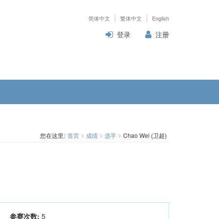
简体中文
繁体中文
English
登录
注册
您在这里:
首页
成绩
选手
Chao Wei (卫超)
参赛次数:
5