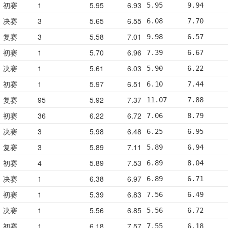
初赛
1
5.95
6.93
5.95      9.94      
决赛
3
5.65
6.55
6.08      7.70      
复赛
3
5.58
7.01
9.98      6.57      
初赛
1
5.70
6.96
7.39      6.67      
决赛
1
5.61
6.03
5.90      6.22      
初赛
1
5.97
6.51
6.10      7.44      
复赛
95
5.92
7.37
11.07     7.88      
初赛
36
6.22
6.72
7.06      8.79      
决赛
3
5.98
6.48
6.25      6.95      
复赛
3
5.89
7.11
5.89      6.94      
初赛
4
5.89
7.53
6.89      8.04      
决赛
1
6.38
6.97
6.89      6.71      
初赛
1
5.39
6.83
7.56      6.49      
决赛
1
5.56
6.85
5.56      6.72      
初赛
1
6.18
7.57
7.55      6.18      