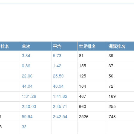
界排名
单次
平均
世界排名
洲际排名
3.84
5.73
81
39
0.86
1.42
155
37
22.06
25.50
125
50
44.04
48.94
184
72
1:31.26
1:41.82
467
169
2:40.03
2:45.71
660
255
1
59.94
2:42.54
2526
748
3
33