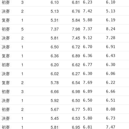
初赛
3
6.10
6.81
6.23      6.10      
决赛
2
5.13
6.76
7.42      5.13      
复赛
1
5.31
5.84
5.88      6.19      
初赛
5
7.37
7.98
7.37      8.24      
决赛
2
5.81
7.45
9.12      7.28      
决赛
1
6.50
6.72
6.70      6.91      
复赛
1
6.36
6.89
6.36      6.43      
初赛
1
6.20
6.62
6.77      6.30      
决赛
1
6.02
6.27
6.30      6.06      
复赛
2
5.78
6.54
7.69      6.22      
初赛
3
6.66
6.98
6.89      6.66      
决赛
1
5.92
6.50
6.50      6.51      
初赛
2
5.67
6.77
5.81      8.08      
决赛
1
5.45
6.53
5.80      6.73      
初赛
1
5.81
6.95
6.81      7.47      