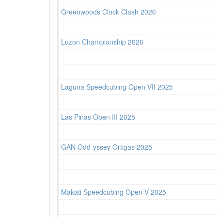
Greenwoods Clock Clash 2026
Luzon Championship 2026
Laguna Speedcubing Open VII 2025
Las Piñas Open III 2025
GAN Odd-yssey Ortigas 2025
Makati Speedcubing Open V 2025