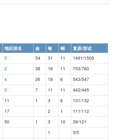
地区排名
金
银
铜
复原/尝试
5
54
31
11
1491/1505
2
38
18
11
753/760
4
26
18
6
543/547
5
7
11
11
442/445
11
1
3
6
131/132
17
2
1
111/112
50
1
3
10
39/121
1
3/5