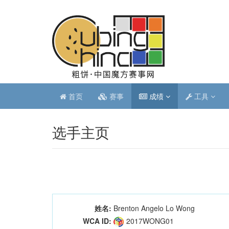
首页
赛事
成绩
工具
选手主页
姓名:
Brenton Angelo Lo Wong
WCA ID:
2017WONG01