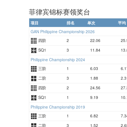
菲律宾锦标赛领奖台
项目
排名
单次
平均
GAN Philippine Championship 2026
四阶
2
22.06
25.
SQ1
3
11.84
13.
Philippine Championship 2024
三阶
1
6.03
6.1
二阶
3
1.88
2.3
四阶
2
24.56
27.
SQ1
1
9.19
10.
Philippine Championship 2019
三阶
1
6.82
7.3
二阶
3
1.52
2.6