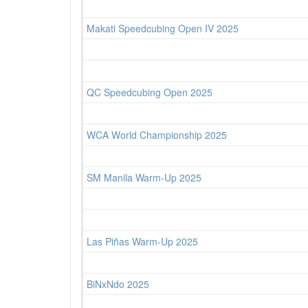
Makati Speedcubing Open IV 2025
QC Speedcubing Open 2025
WCA World Championship 2025
SM Manila Warm-Up 2025
Las Piñas Warm-Up 2025
BiNxNdo 2025