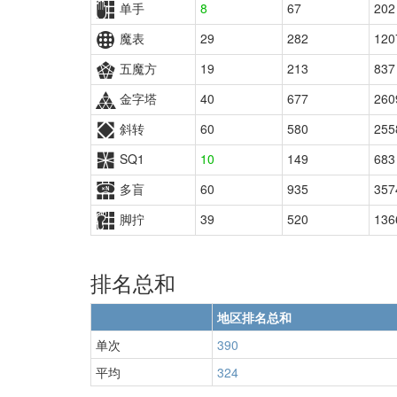
单手
8
67
202
魔表
29
282
120
五魔方
19
213
837
金字塔
40
677
260
斜转
60
580
255
SQ1
10
149
683
多盲
60
935
357
脚拧
39
520
136
排名总和
地区排名总和
单次
390
平均
324