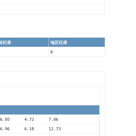
际纪录
地区纪录
8
6.05      4.72      7.06
6.96      6.18      12.73