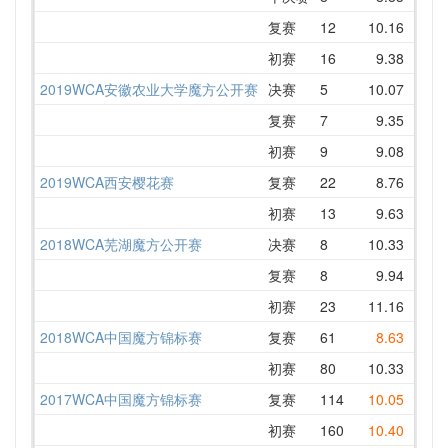
复赛
12
10.16
11.
初赛
16
9.38
11.
2019WCA安徽农业大学魔方公开赛
决赛
5
10.07
10.
复赛
7
9.35
11.
初赛
9
9.08
11.
2019WCA西安樱花赛
复赛
22
8.76
12.
初赛
13
9.63
10.
2018WCA芜湖魔方公开赛
决赛
8
10.33
11.
复赛
8
9.94
11.
初赛
23
11.16
13.
2018WCA中国魔方锦标赛
复赛
61
8.63
11.
初赛
80
10.33
11.
2017WCA中国魔方锦标赛
复赛
114
10.05
12.
初赛
160
10.40
13.