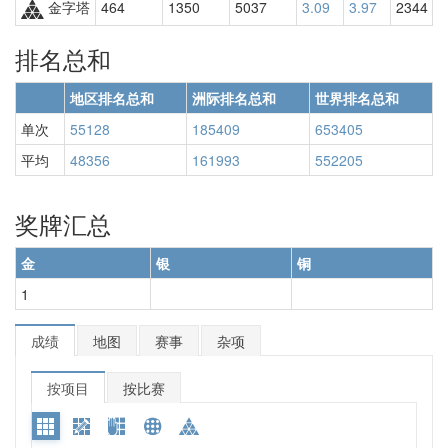
金字塔
464
1350
5037
3.09
3.97
2344
排名总和
地区排名总和
洲际排名总和
世界排名总和
单次
55128
185409
653405
平均
48356
161993
552205
奖牌汇总
金
银
铜
1
成绩
地图
赛事
杂项
按项目
按比赛