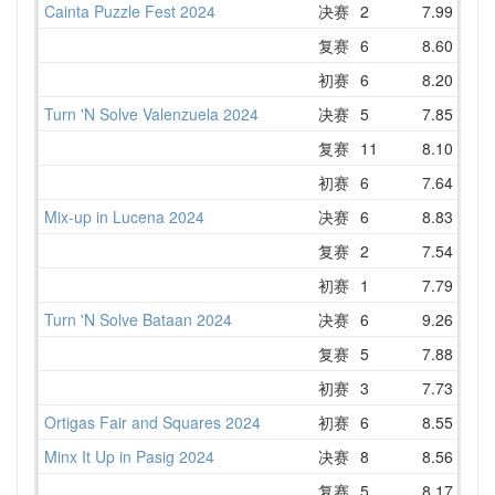
Cainta Puzzle Fest 2024
决赛
2
7.99
8
复赛
6
8.60
10
初赛
6
8.20
9
Turn 'N Solve Valenzuela 2024
决赛
5
7.85
8
复赛
11
8.10
10
初赛
6
7.64
9
Mix-up in Lucena 2024
决赛
6
8.83
10
复赛
2
7.54
8
初赛
1
7.79
8
Turn 'N Solve Bataan 2024
决赛
6
9.26
10
复赛
5
7.88
9
初赛
3
7.73
8
Ortigas Fair and Squares 2024
初赛
6
8.55
9
Minx It Up in Pasig 2024
决赛
8
8.56
10
复赛
5
8.17
9