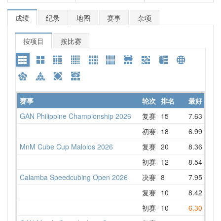
成绩
纪录
地图
赛事
杂项
按项目
按比赛
赛事
轮次
排名
最好
GAN Philippine Championship 2026
复赛
15
7.63
8
初赛
18
6.99
8
MnM Cube Cup Malolos 2026
复赛
20
8.36
9
初赛
12
8.54
8
Calamba Speedcubing Open 2026
决赛
8
7.95
8
复赛
10
8.42
8
初赛
10
6.30
9