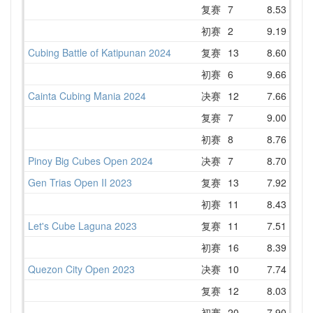
复赛
7
8.53
10
初赛
2
9.19
10
Cubing Battle of Katipunan 2024
复赛
13
8.60
10
初赛
6
9.66
9
Cainta Cubing Mania 2024
决赛
12
7.66
11
复赛
7
9.00
9
初赛
8
8.76
10
Pinoy Big Cubes Open 2024
决赛
7
8.70
9
Gen Trias Open II 2023
复赛
13
7.92
10
初赛
11
8.43
10
Let's Cube Laguna 2023
复赛
11
7.51
9
初赛
16
8.39
9
Quezon City Open 2023
决赛
10
7.74
10
复赛
12
8.03
9
初赛
20
7.90
10