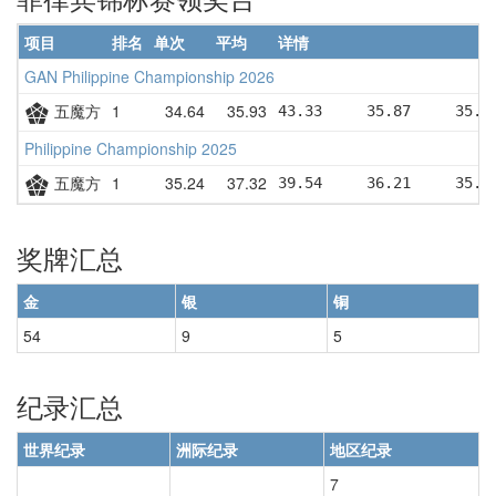
项目
排名
单次
平均
详情
GAN Philippine Championship 2026
五魔方
1
34.64
35.93
43.33     35.87     35.6
Philippine Championship 2025
五魔方
1
35.24
37.32
39.54     36.21     35.2
奖牌汇总
金
银
铜
54
9
5
纪录汇总
世界纪录
洲际纪录
地区纪录
7