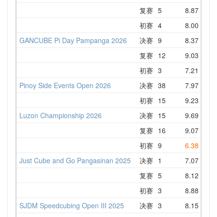
复赛
5
8.87
9
初赛
4
8.00
9
GANCUBE Pi Day Pampanga 2026
决赛
9
8.37
9
复赛
12
9.03
9
初赛
3
7.21
8
Pinoy Side Events Open 2026
决赛
38
7.97
D
初赛
15
9.23
10
Luzon Championship 2026
决赛
15
9.69
10
复赛
16
9.07
9
初赛
9
6.38
9
Just Cube and Go Pangasinan 2025
决赛
1
7.07
7
复赛
5
8.12
9
初赛
3
8.88
9
SJDM Speedcubing Open III 2025
决赛
3
8.15
8