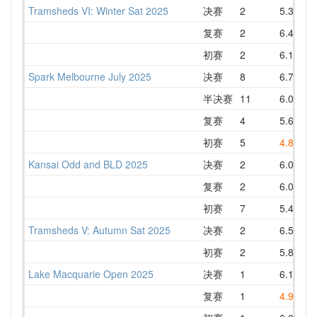
Tramsheds VI: Winter Sat 2025
决赛
2
5.37
复赛
2
6.48
初赛
2
6.18
Spark Melbourne July 2025
决赛
8
6.77
半决赛
11
6.04
复赛
4
5.67
初赛
5
4.85
Kansai Odd and BLD 2025
决赛
2
6.02
复赛
2
6.09
初赛
7
5.45
Tramsheds V: Autumn Sat 2025
决赛
2
6.52
初赛
2
5.86
Lake Macquarie Open 2025
决赛
1
6.16
复赛
1
4.92