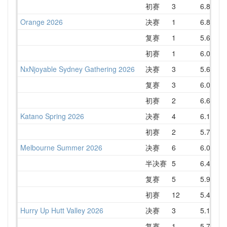
初赛
3
6.88
Orange 2026
决赛
1
6.81
复赛
1
5.68
初赛
1
6.01
NxNjoyable Sydney Gathering 2026
决赛
3
5.68
复赛
3
6.09
初赛
2
6.66
Katano Spring 2026
决赛
4
6.18
初赛
2
5.72
Melbourne Summer 2026
决赛
6
6.06
半决赛
5
6.40
复赛
5
5.98
初赛
12
5.47
Hurry Up Hutt Valley 2026
决赛
3
5.19
复赛
1
5.70