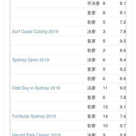
半决赛
8
8.13
复赛
8
8.16
初赛
5
7.23
Surf Coast Cubing 2019
决赛
3
7.87
复赛
5
9.53
1
初赛
2
8.60
Sydney Open 2019
决赛
6
8.49
1
复赛
5
9.23
1
初赛
6
8.64
1
Odd Day in Sydney 2019
决赛
11
9.02
1
复赛
6
7.85
初赛
13
9.12
1
Fortitude Sydney 2019
复赛
14
7.48
1
初赛
10
9.75
1
Harold Park Classic 2019
决赛
9
9.95
1