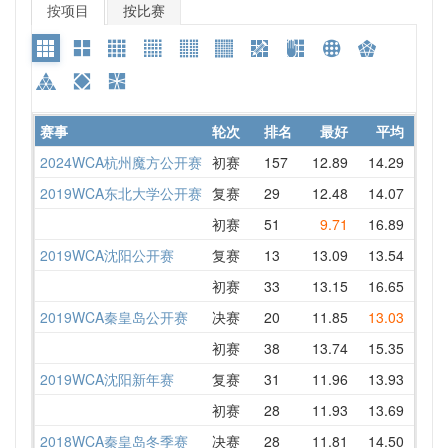
按项目
按比赛
赛事
轮次
排名
最好
平均
详情
2024WCA杭州魔方公开赛
初赛
157
12.89
14.29
13.4
2019WCA东北大学公开赛
复赛
29
12.48
14.07
13.0
初赛
51
9.71
16.89
15.0
2019WCA沈阳公开赛
复赛
13
13.09
13.54
16.3
初赛
33
13.15
16.65
18.3
2019WCA秦皇岛公开赛
决赛
20
11.85
13.03
15.2
初赛
38
13.74
15.35
DNF 
2019WCA沈阳新年赛
复赛
31
11.96
13.93
11.9
初赛
28
11.93
13.69
12.5
2018WCA秦皇岛冬季赛
决赛
28
11.81
14.50
18.8