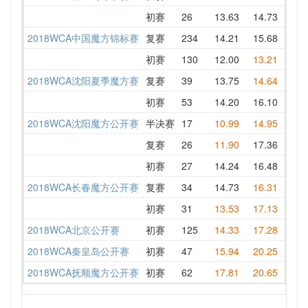
初赛
26
13.63
14.73
13.6
2018WCA中国魔方锦标赛
复赛
234
14.21
15.68
15.7
初赛
130
12.00
13.21
14.5
2018WCA沈阳夏季魔方赛
复赛
39
13.75
14.64
14.3
初赛
53
14.20
16.10
DNF 
2018WCA沈阳魔方公开赛
半决赛
17
10.99
14.95
14.7
复赛
26
11.90
17.36
11.9
初赛
27
14.24
16.48
16.7
2018WCA长春魔方公开赛
复赛
34
14.73
16.31
14.7
初赛
31
13.53
17.13
18.2
2018WCA北京公开赛
初赛
125
14.33
17.28
16.5
2018WCA秦皇岛公开赛
初赛
47
15.94
20.25
DNF 
2018WCA抚顺魔方公开赛
初赛
62
17.81
20.65
21.6