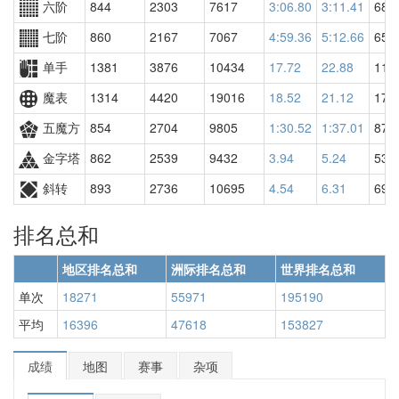
六阶
844
2303
7617
3:06.80
3:11.41
685
七阶
860
2167
7067
4:59.36
5:12.66
658
单手
1381
3876
10434
17.72
22.88
118
魔表
1314
4420
19016
18.52
21.12
170
五魔方
854
2704
9805
1:30.52
1:37.01
879
金字塔
862
2539
9432
3.94
5.24
536
斜转
893
2736
10695
4.54
6.31
692
排名总和
地区排名总和
洲际排名总和
世界排名总和
单次
18271
55971
195190
平均
16396
47618
153827
成绩
地图
赛事
杂项