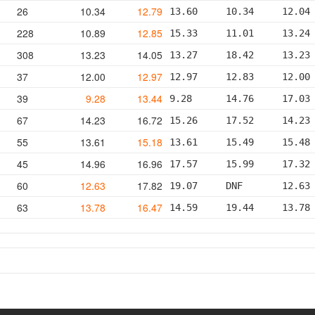
26
10.34
12.79
13.60     10.34     12.04
228
10.89
12.85
15.33     11.01     13.24
308
13.23
14.05
13.27     18.42     13.23
37
12.00
12.97
12.97     12.83     12.00
39
9.28
13.44
9.28      14.76     17.03
67
14.23
16.72
15.26     17.52     14.23
55
13.61
15.18
13.61     15.49     15.48
45
14.96
16.96
17.57     15.99     17.32
60
12.63
17.82
19.07     DNF       12.63
63
13.78
16.47
14.59     19.44     13.78