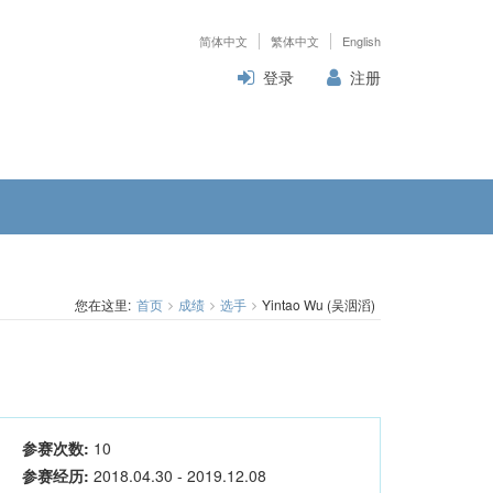
简体中文
繁体中文
English
登录
注册
您在这里:
首页
成绩
选手
Yintao Wu (吴洇滔)
参赛次数:
10
参赛经历:
2018.04.30 - 2019.12.08