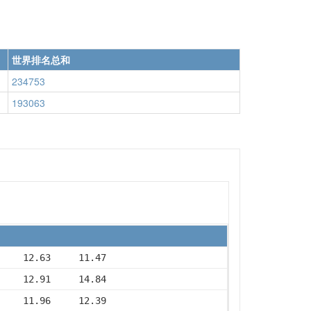
世界排名总和
234753
193063
     12.63     11.47
     12.91     14.84
     11.96     12.39