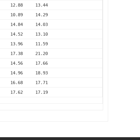
     12.88     13.44
     10.89     14.29
     14.84     14.03
     14.52     13.10
     13.96     11.59
     17.38     21.20
     14.56     17.66
     14.96     18.93
     16.68     17.71
     17.62     17.19