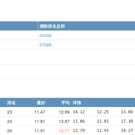
洲际排名总和
62408
57688
排名
最好
平均
详情
23
11.47
12.89
14.12     12.25     13.80
24
11.81
13.87
13.86     11.81     17.30
24
11.91
12.71
13.79     11.91     14.27