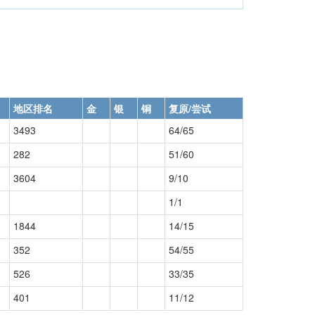
地区排名
金
银
铜
复原/尝试
3493
64/65
282
51/60
3604
9/10
1/1
1844
14/15
352
54/55
526
33/35
401
11/12