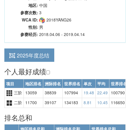
地区:
中国
参赛次数:
3
WCA ID:
2018YANG26
性别:
男
参赛经历:
2018.04.06 - 2019.04.14
2025年度总结
个人最好成绩
项目
地区排名
洲际排名
世界排名
单次
平均
世界排名
三阶
13059
38839
107994
19.48
22.49
100790
二阶
11700
39107
134183
8.81
10.45
116650
排名总和
地区排名总和
洲际排名总和
世界排名总和