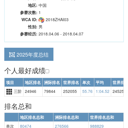
地区:
中国
参赛次数:
1
WCA ID:
2018ZHAI03
性别:
男
参赛经历:
2018.04.06 - 2018.04.07
2025年度总结
个人最好成绩
项目
地区排名
洲际排名
世界排名
单次
平均
世界排
三阶
24946
79844
252055
55.76
1:04.52
245250
排名总和
地区排名总和
洲际排名总和
世界排名总和
单次
80474
276566
988829