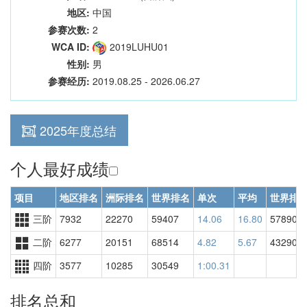
地区:
中国
参赛次数:
2
WCA ID:
2019LUHU01
性别:
男
参赛经历:
2019.08.25 - 2026.06.27
2025年度总结
个人最好成绩
项目
地区排名
洲际排名
世界排名
单次
平均
世界排
三阶
7932
22270
59407
14.06
16.80
57890
二阶
6277
20151
68514
4.82
5.67
43290
四阶
3577
10285
30549
1:00.31
排名总和