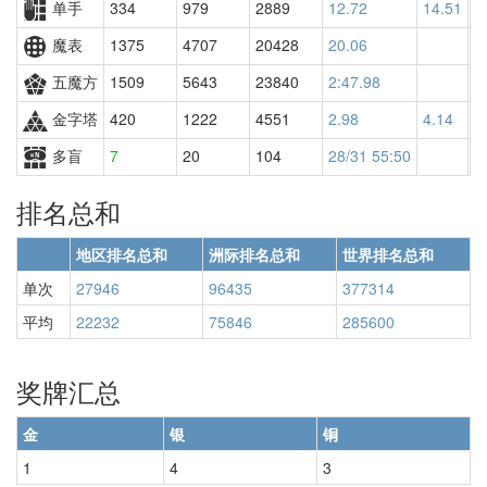
单手
334
979
2889
12.72
14.51
1
魔表
1375
4707
20428
20.06
五魔方
1509
5643
23840
2:47.98
金字塔
420
1222
4551
2.98
4.14
2
多盲
7
20
104
28/31 55:50
排名总和
地区排名总和
洲际排名总和
世界排名总和
单次
27946
96435
377314
平均
22232
75846
285600
奖牌汇总
金
银
铜
1
4
3