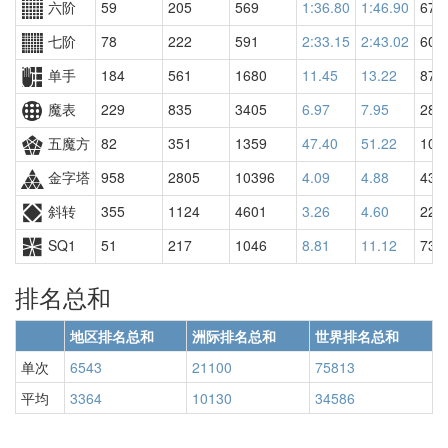
六阶
59
205
569
1:36.80
1:46.90
675
七阶
78
222
591
2:33.15
2:43.02
604
单手
184
561
1680
11.45
13.22
878
魔表
229
835
3405
6.97
7.95
283
五魔方
82
351
1359
47.40
51.22
107
金字塔
958
2805
10396
4.09
4.88
436
斜转
355
1124
4601
3.26
4.60
227
SQ1
51
217
1046
8.81
11.12
736
排名总和
地区排名总和
洲际排名总和
世界排名总和
单次
6543
21100
75813
平均
3364
10130
34586