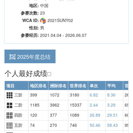
地区:
中国
参赛次数:
23
WCA ID:
2021SUNY02
性别:
男
参赛经历:
2021.04.04 - 2026.06.07
2025年度总结
个人最好成绩
项目
地区排名
洲际排名
世界排名
单次
平均
世界
三阶
399
1072
3180
6.82
8.36
261
二阶
1185
3962
15337
2.44
3.29
654
四阶
120
377
1089
26.89
29.51
609
五阶
74
270
746
50.46
58.43
951