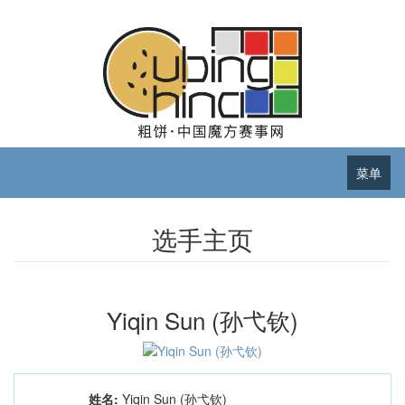
菜单
选手主页
Yiqin Sun (孙弋钦)
姓名:
Yiqin Sun (孙弋钦)