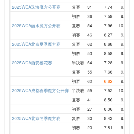
2025WCA珠海魔方公开赛
复赛
31
7.74
9.14
初赛
36
7.59
9.17
2025WCA丽水魔方公开赛
复赛
54
7.96
10.54
初赛
46
8.27
9.92
2025WCA北京夏季魔方赛
复赛
62
8.68
9.70
初赛
53
8.58
9.29
2025WCA西安樱花赛
半决赛
64
7.28
9.92
复赛
55
7.68
9.58
初赛
62
6.82
9.41
2025WCA成都春季魔方公开赛
半决赛
55
7.52
10.96
复赛
41
8.56
9.22
初赛
27
8.06
8.87
2025WCA北京冬季魔方赛
复赛
30
8.43
9.60
初赛
20
7.81
9.04