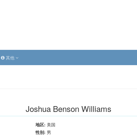
其他
Joshua Benson Williams
地区:
美国
性别:
男