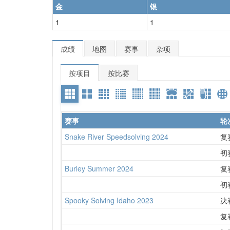
金
银
1
1
成绩
地图
赛事
杂项
按项目
按比赛
赛事
轮
Snake River Speedsolving 2024
复
初
Burley Summer 2024
复
初
Spooky Solving Idaho 2023
决
复