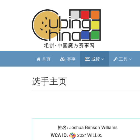
首页
赛事
成绩
工具
选手主页
姓名:
Joshua Benson Williams
WCA ID:
2021WILL05