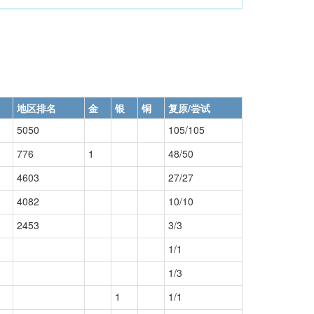
地区排名
金
银
铜
复原/尝试
5050
105/105
776
1
48/50
4603
27/27
4082
10/10
2453
3/3
1/1
1/3
1
1/1