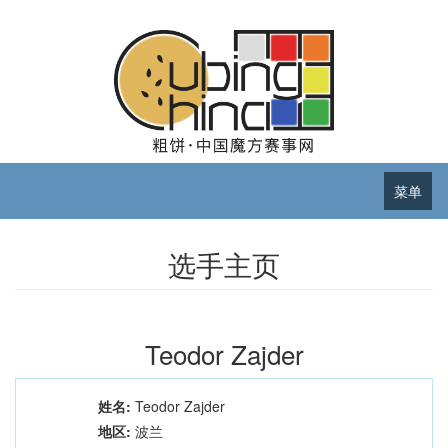
菜单
选手主页
Teodor Zajder
姓名:
Teodor Zajder
地区:
波兰