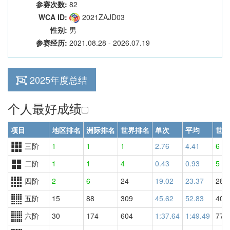
参赛次数:
82
WCA ID:
2021ZAJD03
性别:
男
参赛经历:
2021.08.28 - 2026.07.19
2025年度总结
个人最好成绩
项目
地区排名
洲际排名
世界排名
单次
平均
世界
三阶
1
1
1
2.76
4.41
6
二阶
1
1
4
0.43
0.93
5
四阶
2
6
24
19.02
23.37
28
五阶
15
88
309
45.62
52.83
401
六阶
30
174
604
1:37.64
1:49.49
777