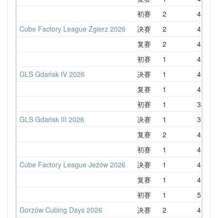
初赛
2
4.69
Cube Factory League Zgierz 2026
决赛
2
4.45
复赛
2
4.83
初赛
1
4.41
GLS Gdańsk IV 2026
决赛
1
4.62
复赛
1
4.50
初赛
1
3.41
GLS Gdańsk III 2026
决赛
1
3.84
复赛
2
4.50
初赛
1
4.28
Cube Factory League Jeżów 2026
决赛
1
4.85
复赛
1
4.96
初赛
1
5.09
Gorzów Cubing Days 2026
决赛
2
4.28