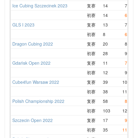
Ice Cubing Szczecinek 2023
复赛
14
7.14
初赛
14
6.61
GLS I 2023
复赛
13
7.74
初赛
8
6.82
Dragon Cubing 2022
复赛
20
8.86
初赛
28
9.41
Gdańsk Open 2022
复赛
11
7.34
初赛
12
9.34
Cube4fun Warsaw 2022
复赛
39
10.17
初赛
38
11.00
Polish Championship 2022
复赛
58
8.51
初赛
103
12.46
Szczecin Open 2022
复赛
17
9.89
初赛
35
11.49