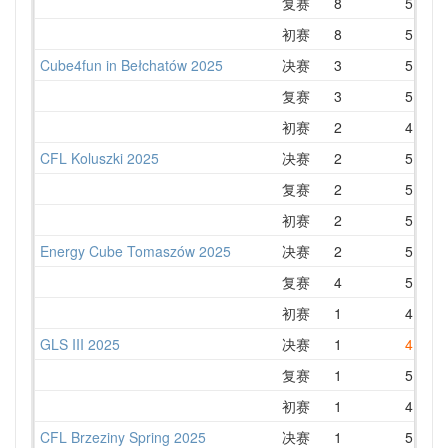
复赛
8
5.34
初赛
8
5.11
Cube4fun in Bełchatów 2025
决赛
3
5.06
复赛
3
5.15
初赛
2
4.65
CFL Koluszki 2025
决赛
2
5.10
复赛
2
5.19
初赛
2
5.27
Energy Cube Tomaszów 2025
决赛
2
5.15
复赛
4
5.05
初赛
1
4.44
GLS III 2025
决赛
1
4.28
复赛
1
5.39
初赛
1
4.93
CFL Brzeziny Spring 2025
决赛
1
5.17