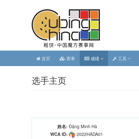
首页
赛事
成绩
工具
选手主页
姓名:
Đặng Minh Hà
WCA ID:
2022HADA01