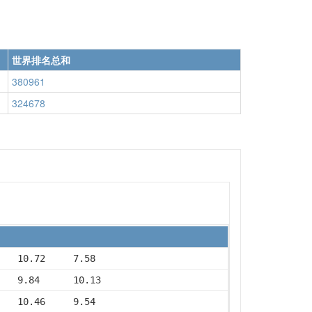
世界排名总和
380961
324678
    10.72     7.58
    9.84      10.13
    10.46     9.54