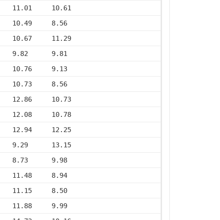
    11.01     10.61
    10.49     8.56
    10.67     11.29
    9.82      9.81
    10.76     9.13
    10.73     8.56
    12.86     10.73
    12.08     10.78
    12.94     12.25
    9.29      13.15
    8.73      9.98
    11.48     8.94
    11.15     8.50
    11.88     9.99