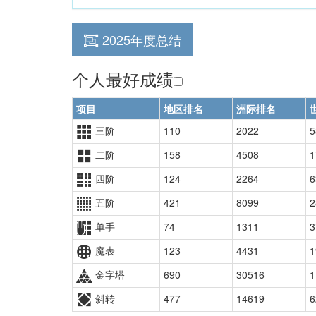
2025年度总结
个人最好成绩
项目
地区排名
洲际排名
三阶
110
2022
5
二阶
158
4508
1
四阶
124
2264
6
五阶
421
8099
2
单手
74
1311
3
魔表
123
4431
1
金字塔
690
30516
1
斜转
477
14619
6