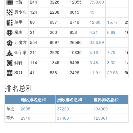
七阶
244
3228
12055
7:38.89
最少步
124
2238
8015
45
单手
80
937
2749
12.60
15.77
259
魔表
21
203
858
4.21
6.69
169
五魔方
554
6097
26560
3:08.69
金字塔
211
2920
10830
4.16
7.79
161
斜转
114
1349
5495
3.48
8.32
143
SQ1
41
538
2426
11.91
22.93
506
排名总和
地区排名总和
洲际排名总和
世界排名总和
单次
2895
37230
134969
平均
2940
37483
129061