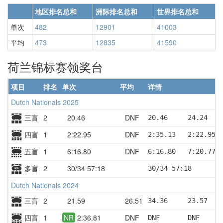
地区排名总和
洲际排名总和
世界排名总和
单次
482
12901
41003
平均
473
12835
41590
荷兰锦标赛领奖台
项目
排名
单次
平均
详情
Dutch Nationals 2025
三盲
2
20.46
DNF
20.46     24.24   
四盲
1
2:22.95
DNF
2:35.13   2:22.95 
五盲
1
6:16.80
DNF
6:16.80   7:20.77 
多盲
2
30/34 57:18
30/34 57:18
Dutch Nationals 2024
三盲
2
21.59
26.51
34.36     23.57   
四盲
1
NR
2:36.81
DNF
DNF       DNF     