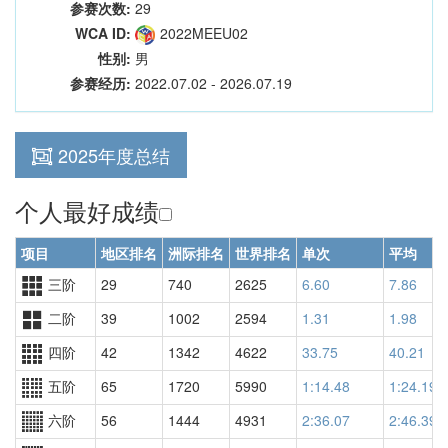
参赛次数:
29
WCA ID:
2022MEEU02
性别:
男
参赛经历:
2022.07.02 - 2026.07.19
2025年度总结
个人最好成绩
项目
地区排名
洲际排名
世界排名
单次
平均
三阶
29
740
2625
6.60
7.86
二阶
39
1002
2594
1.31
1.98
四阶
42
1342
4622
33.75
40.21
五阶
65
1720
5990
1:14.48
1:24.19
六阶
56
1444
4931
2:36.07
2:46.39