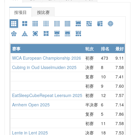
按项目
按比赛
赛事
轮次
排名
最好
WCA European Championship 2026
初赛
473
9.11
10
Cubing in Oud IJsselmuiden 2025
决赛
8
7.58
8
复赛
10
7.41
9
初赛
9
7.60
8
EatSleepCubeRepeat Leersum 2025
初赛
12
7.57
8
Arnhem Open 2025
半决赛
6
7.14
8
复赛
5
7.86
8
初赛
11
7.58
9
Lente in Lent 2025
决赛
18
7.53
9