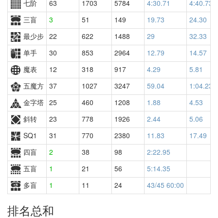
七阶
63
1703
5784
4:30.71
4:40.73
三盲
3
51
149
19.73
24.30
最少步
22
622
1488
29
32.33
单手
30
853
2964
12.79
14.57
魔表
12
318
917
4.29
5.81
五魔方
37
1027
3247
59.04
1:04.23
金字塔
25
460
1208
1.88
4.53
斜转
23
778
1926
2.44
5.06
SQ1
31
770
2380
11.83
17.49
四盲
2
38
98
2:22.95
五盲
1
21
56
5:14.35
多盲
1
11
24
43/45 60:00
排名总和