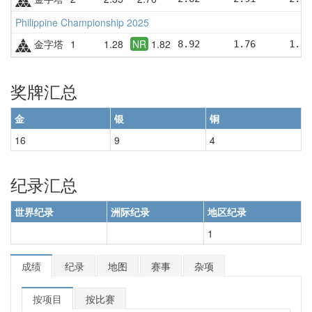
Philippine Championship 2025
金字塔
1
1.28
NR
1.82
8.92      1.76      1.83
奖牌汇总
金
银
铜
16
9
4
纪录汇总
世界纪录
洲际纪录
地区纪录
1
成绩
纪录
地图
赛事
杂项
按项目
按比赛