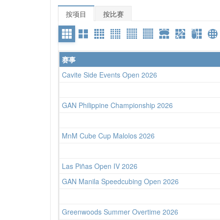
按项目
按比赛
赛事
Cavite Side Events Open 2026
GAN Philippine Championship 2026
MnM Cube Cup Malolos 2026
Las Piñas Open IV 2026
GAN Manila Speedcubing Open 2026
Greenwoods Summer Overtime 2026