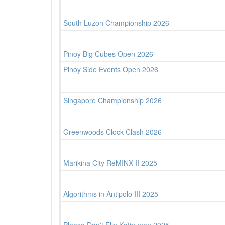
South Luzon Championship 2026
Pinoy Big Cubes Open 2026
Pinoy Side Events Open 2026
Singapore Championship 2026
Greenwoods Clock Clash 2026
Marikina City ReMINX II 2025
Algorithms in Antipolo III 2025
Please Don't Flip Katipunan 2025