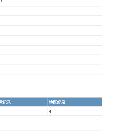
9
际纪录
地区纪录
4