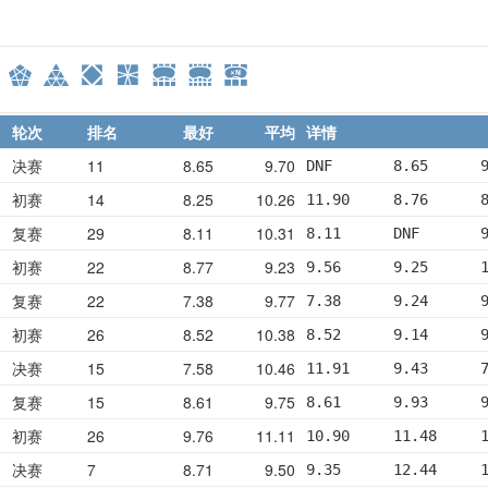
轮次
排名
最好
平均
详情
决赛
11
8.65
9.70
DNF       8.65      
初赛
14
8.25
10.26
11.90     8.76      
复赛
29
8.11
10.31
8.11      DNF       
初赛
22
8.77
9.23
9.56      9.25      
复赛
22
7.38
9.77
7.38      9.24      
初赛
26
8.52
10.38
8.52      9.14      
决赛
15
7.58
10.46
11.91     9.43      
复赛
15
8.61
9.75
8.61      9.93      
初赛
26
9.76
11.11
10.90     11.48     
决赛
7
8.71
9.50
9.35      12.44     