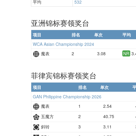
平均
532
亚洲锦标赛领奖台
项目
排名
单次
平均
WCA Asian Championship 2024
魔表
2
3.08
NR
3.
菲律宾锦标赛领奖台
项目
排名
单次
GAN Philippine Championship 2026
魔表
1
2.54
五魔方
2
40.75
斜转
3
3.11