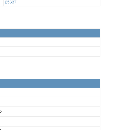
25637
5