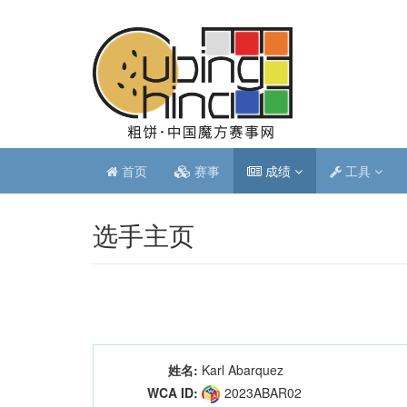
首页
赛事
成绩
工具
选手主页
姓名:
Karl Abarquez
WCA ID:
2023ABAR02