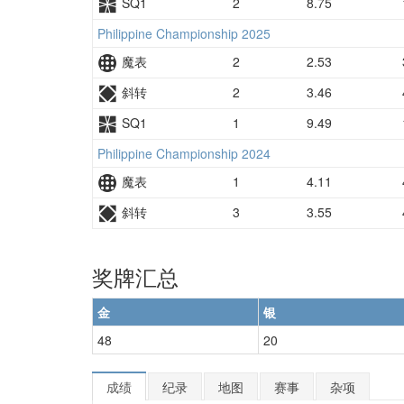
SQ1
2
8.75
Philippine Championship 2025
魔表
2
2.53
斜转
2
3.46
SQ1
1
9.49
Philippine Championship 2024
魔表
1
4.11
斜转
3
3.55
奖牌汇总
金
银
48
20
成绩
纪录
地图
赛事
杂项