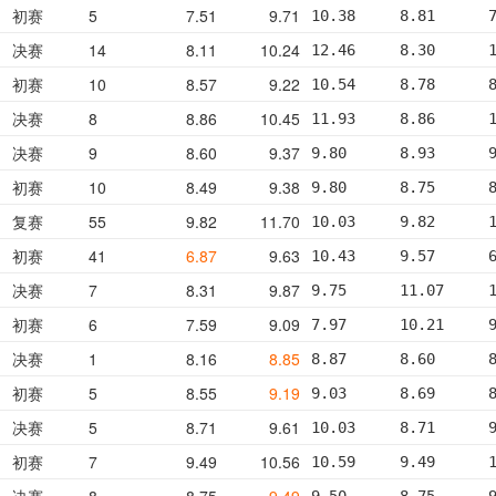
初赛
5
7.51
9.71
10.38     8.81      
决赛
14
8.11
10.24
12.46     8.30      
初赛
10
8.57
9.22
10.54     8.78      
决赛
8
8.86
10.45
11.93     8.86      
决赛
9
8.60
9.37
9.80      8.93      
初赛
10
8.49
9.38
9.80      8.75      
复赛
55
9.82
11.70
10.03     9.82      
初赛
41
6.87
9.63
10.43     9.57      
决赛
7
8.31
9.87
9.75      11.07     
初赛
6
7.59
9.09
7.97      10.21     
决赛
1
8.16
8.85
8.87      8.60      
初赛
5
8.55
9.19
9.03      8.69      
决赛
5
8.71
9.61
10.03     8.71      
初赛
7
9.49
10.56
10.59     9.49      
决赛
8
8.75
9.49
9.50      8.75      