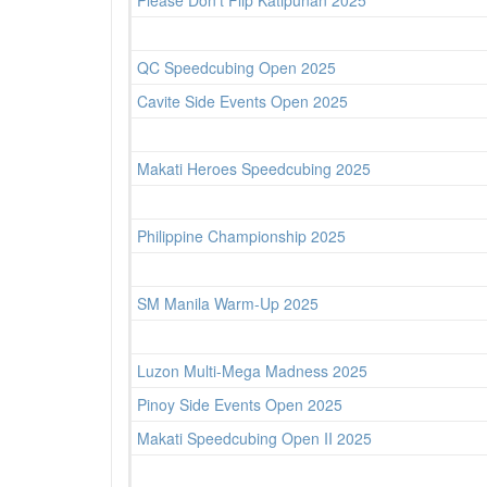
QC Speedcubing Open 2025
Cavite Side Events Open 2025
Makati Heroes Speedcubing 2025
Philippine Championship 2025
SM Manila Warm-Up 2025
Luzon Multi-Mega Madness 2025
Pinoy Side Events Open 2025
Makati Speedcubing Open II 2025