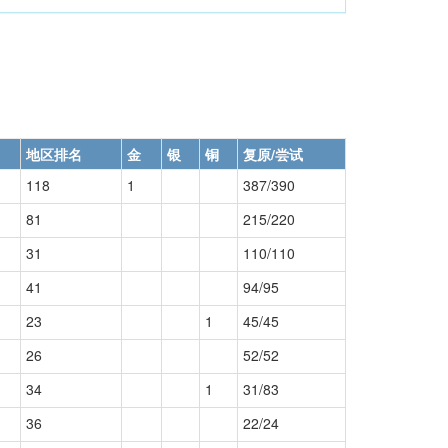
地区排名
金
银
铜
复原/尝试
118
1
387/390
81
215/220
31
110/110
41
94/95
23
1
45/45
26
52/52
34
1
31/83
36
22/24