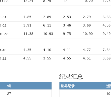
11.68
12.24     8.75      17.11     10.20     12.5
3.51
4.85      2.89      2.53      2.79      6.66
4.02
3.91      6.11      3.46      3.60      4.56
10.53
11.38     10.93     9.75      10.90     9.49
4.43
4.35      4.16      4.11      4.77      7.34
4.22
4.55      3.55      4.55      4.51      3.60
纪录汇总
铜
世界纪录
洲
27
10