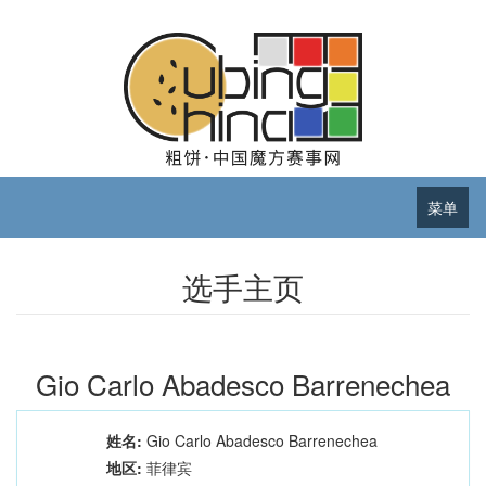
菜单
选手主页
Gio Carlo Abadesco Barrenechea
姓名:
Gio Carlo Abadesco Barrenechea
地区:
菲律宾