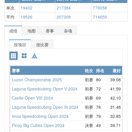
单次
19402
217384
779058
平均
18526
207308
714659
成绩
地图
赛事
杂项
按项目
按比赛
赛事
轮次
排名
最好
Luzon Championship 2025
初赛
80
39.08
40
Laguna Speedcubing Open V 2024
初赛
72
41.59
46
Cavite Open VIII 2024
初赛
69
42.10
44
Laguna Speedcubing Open III 2024
初赛
76
31.48
42
Imus Speedcubing Open 2024
初赛
79
32.85
39
Pinoy Big Cubes Open 2024
决赛
49
39.71
45