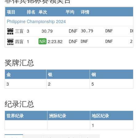
项目
排名
单次
平均
详情
Philippine Championship 2024
三盲
3
30.79
DNF
30.79     DNF       DNF
四盲
1
NR
2:23.82
DNF
DNF       DNF       2:2
奖牌汇总
金
银
铜
3
2
5
纪录汇总
世界纪录
洲际纪录
地区纪录
1