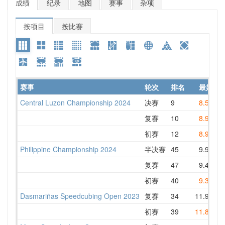
成绩
纪录
地图
赛事
杂项
按项目
按比赛
赛事
轮次
排名
最好
Central Luzon Championship 2024
决赛
9
8.55
复赛
10
8.90
初赛
12
8.99
1
Philippine Championship 2024
半决赛
45
9.92
1
复赛
47
9.43
1
初赛
40
9.36
Dasmariñas Speedcubing Open 2023
复赛
34
11.93
初赛
39
11.82