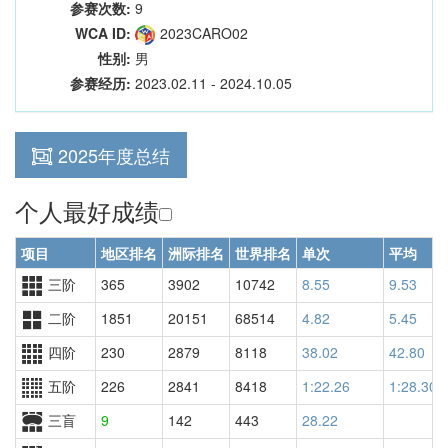
参赛次数:
9
WCA ID:
2023CARO02
性别:
男
参赛经历:
2023.02.11 - 2024.10.05
2025年度总结
个人最好成绩
项目
地区排名
洲际排名
世界排名
单次
平均
三阶
365
3902
10742
8.55
9.53
二阶
1851
20151
68514
4.82
5.45
四阶
230
2879
8118
38.02
42.80
五阶
226
2841
8418
1:22.26
1:28.30
三盲
9
142
443
28.22