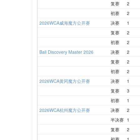
复赛
2
初赛
2
2026WCA威海魔方公开赛
决赛
1
复赛
2
初赛
2
Bali Discovery Master 2026
决赛
2
复赛
2
初赛
2
2026WCA黄冈魔方公开赛
决赛
1
复赛
3
初赛
1
2026WCA杭州魔方公开赛
决赛
2
半决赛
1
复赛
2
初赛
1