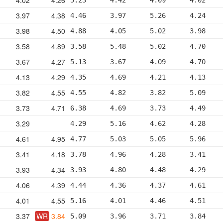
3.97
4.38
4.46      3.97      5.26      4.24    
3.98
4.50
4.88      4.05      5.02      3.98    
3.58
4.89
3.58      5.48      5.02      4.70    
3.67
4.27
5.13      3.67      4.09      4.70    
4.13
4.29
4.35      4.69      4.21      4.13    
3.82
4.55
4.55      4.82      3.82      5.09    
3.73
4.71
6.38      4.69      3.73      4.49    
3.29
4.29      5.16      4.62      4.28    
4.61
4.95
4.77      5.03      5.05      5.96    
3.41
4.18
3.78      4.96      4.28      3.41    
3.93
4.34
3.93      4.80      4.48      4.29    
4.06
4.39
4.44      4.36      4.37      4.61    
4.01
4.55
5.16      4.01      4.46      4.51    
3.37
WR
3.84
5.09      3.96      3.71      3.84    