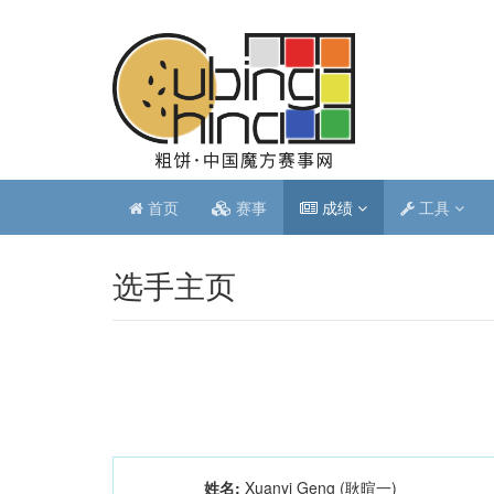
首页
赛事
成绩
工具
选手主页
姓名:
Xuanyi Geng (耿暄一)