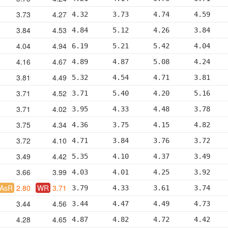
3.73
4.27
4.32      3.73      4.74      4.59    
3.84
4.53
4.84      5.12      4.26      3.84    
4.04
4.94
6.19      5.21      5.42      4.04    
4.16
4.67
4.89      4.87      5.08      4.24    
3.81
4.49
5.32      4.54      4.71      3.81    
3.71
4.52
3.71      5.40      4.20      5.16    
3.71
4.02
3.95      4.33      4.48      3.78    
3.75
4.34
4.36      3.75      4.15      4.82    
3.72
4.10
4.71      3.84      3.76      3.72    
3.49
4.42
5.35      4.10      4.37      3.49    
3.66
3.99
4.03      4.01      4.25      3.92    
AsR
2.80
WR
3.71
3.79      4.33      3.61      3.74    
3.44
4.56
3.44      4.47      4.49      4.73    
4.28
4.65
4.87      4.82      4.72      4.42    