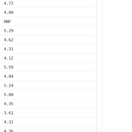
  4.72
  4.00
  DNF
  5.29
  4.62
  4.31
  4.12
  5.59
  4.04
  5.24
  5.00
  4.35
  3.61
  4.31
  4.36