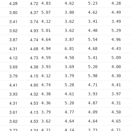
4.28
4.72
4.83      4.62      5.23      4.28    
3.80
4.37
5.07      3.80      4.62      4.49    
3.41
3.74
4.12      3.62      3.41      3.49    
3.62
4.93
5.01      3.62      4.48      5.29    
3.87
4.74
4.64      3.87      5.54      4.96    
4.31
4.68
4.94      6.81      4.68      4.43    
4.12
4.73
4.59      4.50      5.41      5.09    
3.69
4.38
3.93      3.69      5.20      4.00    
3.79
4.15
4.12      3.79      5.98      4.30    
4.41
4.90
4.74      5.28      4.71      4.41    
3.93
4.32
4.38      4.61      3.93      3.97    
4.31
4.53
4.36      5.20      4.87      4.31    
3.61
4.13
3.79      4.77      4.09      4.50    
3.62
4.53
3.62      4.64      4.64      4.65    
3.73
4.24
4.21      4.14      3.73      6.71    