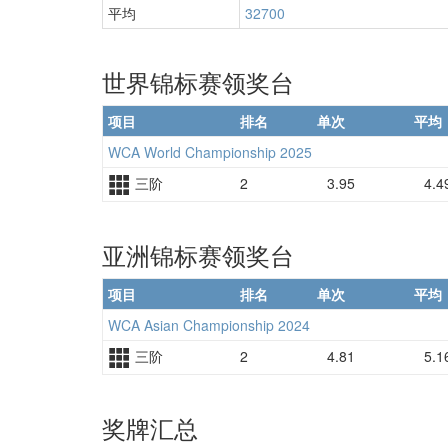
平均
32700
世界锦标赛领奖台
项目
排名
单次
平均
WCA World Championship 2025
三阶
2
3.95
4.4
亚洲锦标赛领奖台
项目
排名
单次
平均
WCA Asian Championship 2024
三阶
2
4.81
5.1
奖牌汇总