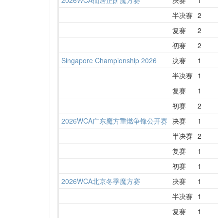
半决赛
2
复赛
2
初赛
2
Singapore Championship 2026
决赛
1
半决赛
1
复赛
1
初赛
2
2026WCA广东魔方重燃争锋公开赛
决赛
1
半决赛
2
复赛
1
初赛
1
2026WCA北京冬季魔方赛
决赛
1
半决赛
1
复赛
1