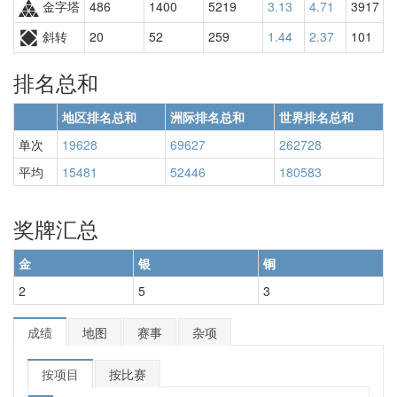
金字塔
486
1400
5219
3.13
4.71
3917
斜转
20
52
259
1.44
2.37
101
排名总和
地区排名总和
洲际排名总和
世界排名总和
单次
19628
69627
262728
平均
15481
52446
180583
奖牌汇总
金
银
铜
2
5
3
成绩
地图
赛事
杂项
按项目
按比赛