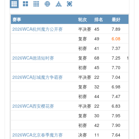
赛事
轮次
排名
最好
平均
2026WCA杭州魔方公开赛
半决赛
45
7.89
8.82
复赛
49
6.08
8.77
初赛
41
7.37
8.43
2026WCA德清短时赛
复赛
68
7.25
10.87
初赛
45
7.70
9.68
2026WCA彭城魔方争霸赛
半决赛
22
7.04
7.92
复赛
32
6.98
8.44
初赛
44
7.47
8.98
2026WCA西安樱花赛
半决赛
22
6.83
7.91
复赛
30
7.95
8.29
初赛
42
7.90
9.15
2026WCA北京春季魔方赛
决赛
11
7.64
9.35