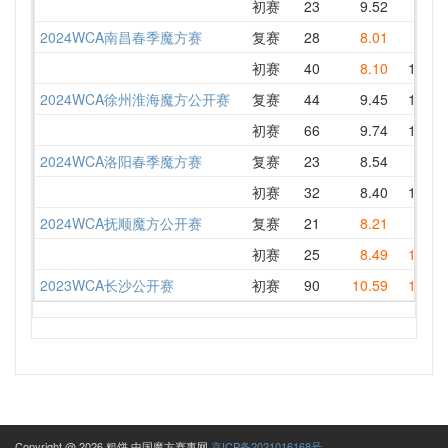
初赛
23
9.52
9.96
2024WCA南昌春季魔方赛
复赛
28
8.01
9.22
初赛
40
8.10
10.02
2024WCA徐州淮海魔方公开赛
复赛
44
9.45
10.61
初赛
66
9.74
11.72
2024WCA洛阳春季魔方赛
复赛
23
8.54
9.56
初赛
32
8.40
10.20
2024WCA抚顺魔方公开赛
复赛
21
8.21
9.89
初赛
25
8.49
10.21
2023WCA长沙公开赛
初赛
90
10.59
12.20
Copyright @ 2026 粗饼·中国魔方赛事网
京ICP备2021016168号