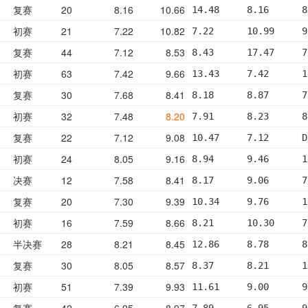
复赛
20
8.16
10.66
14.48     8.16      8
初赛
21
7.22
10.82
7.22      10.99     9
复赛
44
7.12
8.53
8.43      17.47     7
初赛
63
7.42
9.66
13.43     7.42      1
复赛
30
7.68
8.41
8.18      8.87      7
初赛
32
7.48
8.20
7.91      8.23      8
复赛
22
7.12
9.08
10.47     7.12      D
初赛
24
8.05
9.16
8.94      9.46      1
决赛
12
7.58
8.41
8.17      9.06      7
复赛
20
7.30
9.39
10.34     9.76      1
初赛
16
7.59
8.66
8.21      10.30     7
半决赛
28
8.21
8.45
12.86     8.78      8
复赛
30
8.05
8.57
8.37      8.21      1
初赛
51
7.39
9.93
11.61     9.00      9
复赛
42
6.95
8.97
7.89      6.95      9