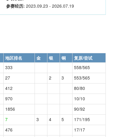
参赛经历:
2023.09.23 - 2026.07.19
地区排名
金
银
铜
复原/尝试
333
558/565
27
2
3
553/565
412
80/80
970
10/10
1856
90/92
7
3
4
5
171/195
476
17/17