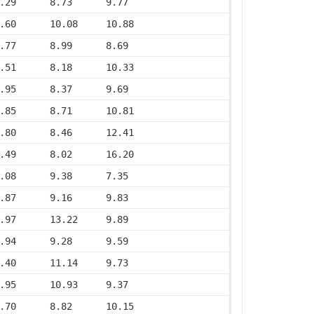
.29      8.73      9.77
.60      10.08     10.88
.77      8.99      8.69
.51      8.18      10.33
.95      8.37      9.69
.85      8.71      10.81
.80      8.46      12.41
.49      8.02      16.20
.08      9.38      7.35
.87      9.16      9.83
.97      13.22     9.89
.94      9.28      9.59
.40      11.14     9.73
.95      10.93     9.37
.70      8.82      10.15