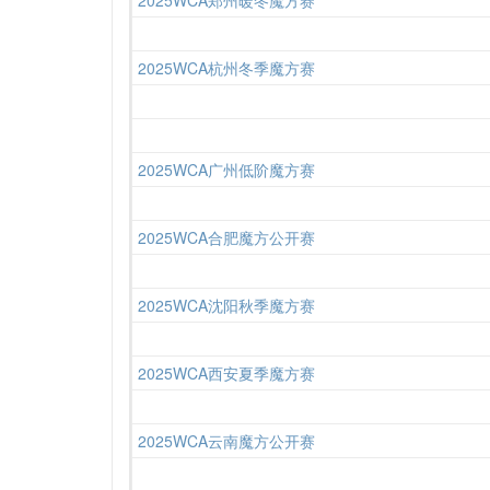
2025WCA杭州冬季魔方赛
2025WCA广州低阶魔方赛
2025WCA合肥魔方公开赛
2025WCA沈阳秋季魔方赛
2025WCA西安夏季魔方赛
2025WCA云南魔方公开赛