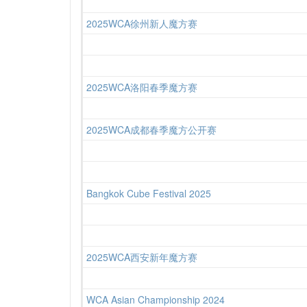
2025WCA徐州新人魔方赛
2025WCA洛阳春季魔方赛
2025WCA成都春季魔方公开赛
Bangkok Cube Festival 2025
2025WCA西安新年魔方赛
WCA Asian Championship 2024