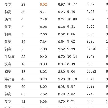
复赛
29
6.52
8.97
10.77     6.52      8
初赛
39
8.71
9.26
9.16      9.07      1
决赛
6
7.46
9.24
10.08     8.54      7
复赛
7
8.98
9.68
9.31      9.02      8
初赛
5
7.08
8.52
8.06      9.84      9
复赛
19
7.64
10.54
9.62      9.95      1
初赛
7
7.98
9.52
9.59      17.70     1
半决赛
22
9.40
9.70
10.14     9.49      9
复赛
16
8.39
8.84
8.49      8.64      8
初赛
13
8.03
8.80
8.04      13.02     8
半决赛
46
8.78
9.28
10.18     8.78      9
复赛
50
8.02
9.28
8.87      8.02      9
初赛
37
7.52
8.70
7.82      7.52      9
复赛
42
8.38
9.70
8.91      8.38      1