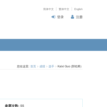
简体中文
繁体中文
English
登录
注册
您在这里:
首页
成绩
选手
Kaixi Guo (郭铠希)
参赛次数:
55