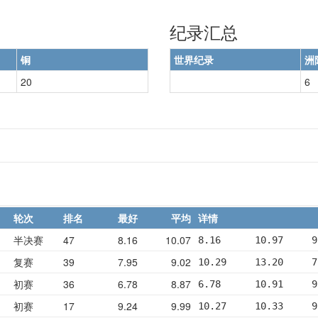
纪录汇总
铜
世界纪录
洲
20
6
轮次
排名
最好
平均
详情
半决赛
47
8.16
10.07
8.16      10.97     9
复赛
39
7.95
9.02
10.29     13.20     7
初赛
36
6.78
8.87
6.78      10.91     9
初赛
17
9.24
9.99
10.27     10.33     9