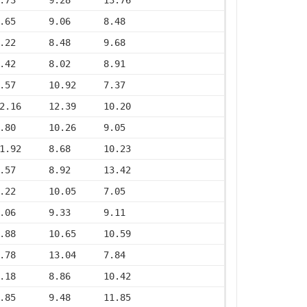
.65      9.06      8.48
.22      8.48      9.68
.42      8.02      8.91
.57      10.92     7.37
2.16     12.39     10.20
.80      10.26     9.05
1.92     8.68      10.23
.57      8.92      13.42
.22      10.05     7.05
.06      9.33      9.11
.88      10.65     10.59
.78      13.04     7.84
.18      8.86      10.42
.85      9.48      11.85