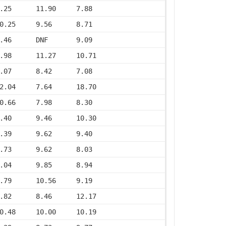
.25      11.90     7.88
0.25     9.56      8.71
.46      DNF       9.09
.98      11.27     10.71
.07      8.42      7.08
2.04     7.64      18.70
0.66     7.98      8.30
.40      9.46      10.30
.39      9.62      9.40
.73      9.62      8.03
.04      9.85      8.94
.79      10.56     9.19
.82      8.46      12.17
0.48     10.00     10.19