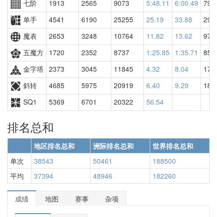
七阶
1913
2565
9073
5:48.11
6:00.49
795
单手
4541
6190
25255
25.19
33.88
292
魔表
2653
3248
10764
11.82
13.62
977
五魔方
1720
2352
8737
1:25.85
1:35.71
852
金字塔
2373
3045
11845
4.32
8.04
175
斜转
4685
5975
20919
6.40
9.29
181
SQ1
5369
6701
20322
56.54
排名总和
地区排名总和
洲际排名总和
世界排名总和
单次
38543
50461
188500
平均
37394
48946
182260
成绩
地图
赛事
杂项