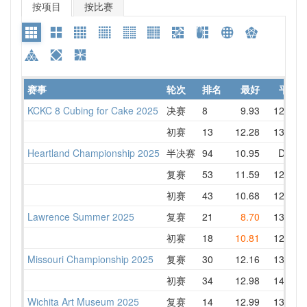
按项目
按比赛
赛事
轮次
排名
最好
平均
KCKC 8 Cubing for Cake 2025
决赛
8
9.93
12.22
初赛
13
12.28
13.21
Heartland Championship 2025
半决赛
94
10.95
DNF
复赛
53
11.59
12.87
初赛
43
10.68
12.15
Lawrence Summer 2025
复赛
21
8.70
13.19
初赛
18
10.81
12.81
Missouri Championship 2025
复赛
30
12.16
13.65
初赛
34
12.98
14.10
Wichita Art Museum 2025
复赛
14
12.99
13.92