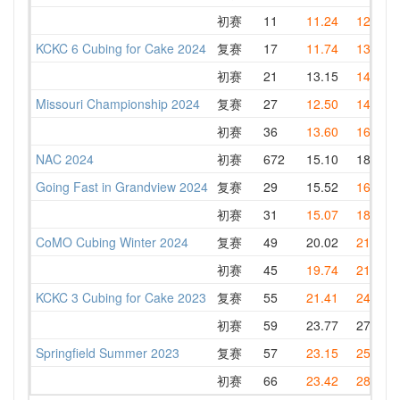
初赛
11
11.24
12.04
KCKC 6 Cubing for Cake 2024
复赛
17
11.74
13.18
初赛
21
13.15
14.16
Missouri Championship 2024
复赛
27
12.50
14.73
初赛
36
13.60
16.22
NAC 2024
初赛
672
15.10
18.75
Going Fast in Grandview 2024
复赛
29
15.52
16.81
初赛
31
15.07
18.94
CoMO Cubing Winter 2024
复赛
49
20.02
21.08
初赛
45
19.74
21.66
KCKC 3 Cubing for Cake 2023
复赛
55
21.41
24.37
初赛
59
23.77
27.25
Springfield Summer 2023
复赛
57
23.15
25.02
初赛
66
23.42
28.47