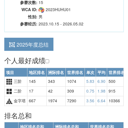
参赛次数:
15
WCA ID:
2023HUHU01
性别:
男
参赛经历:
2023.10.15 - 2026.05.02
2025年度总结
个人最好成绩
项目
地区排名
洲际排名
世界排名
单次
平均
世界排名
三阶
145
343
1074
5.83
6.90
500
二阶
17
42
309
0.75
1.98
915
金字塔
667
1974
7290
3.56
6.64
10366
排名总和
地区排名总和
洲际排名总和
世界排名总和