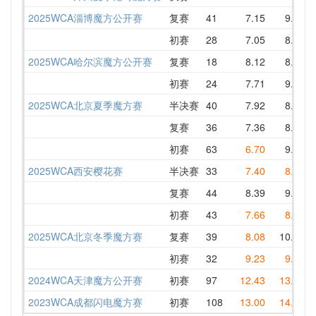
2025WCA淄博魔方公开赛
复赛
41
7.15
9.06
初赛
28
7.05
8.23
2025WCA哈尔滨魔方公开赛
复赛
18
8.12
8.64
初赛
24
7.71
9.17
2025WCA北京夏季魔方赛
半决赛
40
7.92
8.88
复赛
36
7.36
8.55
初赛
63
6.70
9.50
2025WCA西安樱花赛
半决赛
33
7.40
8.18
复赛
44
8.39
9.17
初赛
43
7.66
8.44
2025WCA北京冬季魔方赛
复赛
39
8.08
10.15
初赛
32
9.23
9.71
2024WCA天津魔方公开赛
初赛
97
12.43
13.28
2023WCA成都闪电魔方赛
初赛
108
13.00
14.06