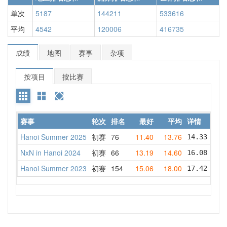
单次
5187
144211
533616
平均
4542
120006
416735
成绩
地图
赛事
杂项
按项目
按比赛
赛事
轮次
排名
最好
平均
详情
Hanoi Summer 2025
初赛
76
11.40
13.76
14.33    
NxN in Hanoi 2024
初赛
66
13.19
14.60
16.08    
Hanoi Summer 2023
初赛
154
15.06
18.00
17.42    