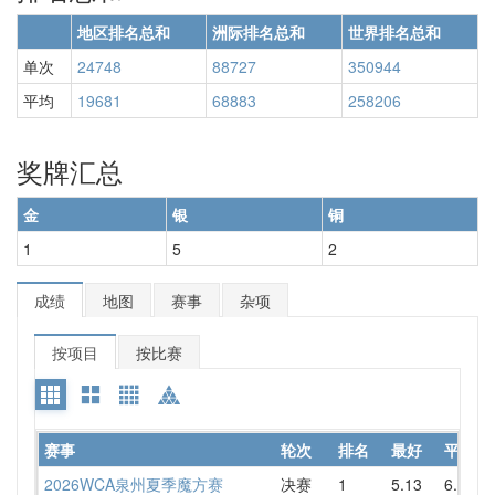
地区排名总和
洲际排名总和
世界排名总和
单次
24748
88727
350944
平均
19681
68883
258206
奖牌汇总
金
银
铜
1
5
2
成绩
地图
赛事
杂项
按项目
按比赛
赛事
轮次
排名
最好
平均
2026WCA泉州夏季魔方赛
决赛
1
5.13
6.37
6