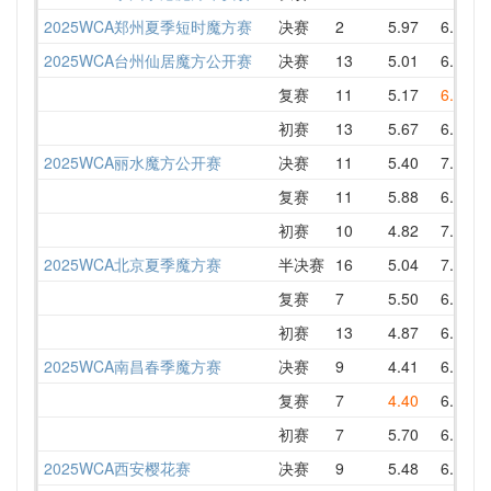
2025WCA郑州夏季短时魔方赛
决赛
2
5.97
6.51
5
2025WCA台州仙居魔方公开赛
决赛
13
5.01
6.80
7
复赛
11
5.17
6.00
7
初赛
13
5.67
6.34
6
2025WCA丽水魔方公开赛
决赛
11
5.40
7.87
7
复赛
11
5.88
6.63
6
初赛
10
4.82
7.04
6
2025WCA北京夏季魔方赛
半决赛
16
5.04
7.10
7
复赛
7
5.50
6.31
5
初赛
13
4.87
6.80
6
2025WCA南昌春季魔方赛
决赛
9
4.41
6.94
7
复赛
7
4.40
6.44
4
初赛
7
5.70
6.35
6
2025WCA西安樱花赛
决赛
9
5.48
6.34
6