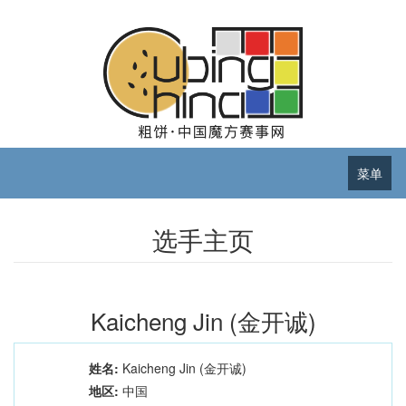
菜单
选手主页
Kaicheng Jin (金开诚)
姓名:
Kaicheng Jin (金开诚)
地区:
中国