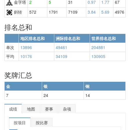
金字塔
2
5
31
0.97
1.77
67
斜转
572
1791
7109
3.84
5.69
4976
排名总和
地区排名总和
洲际排名总和
世界排名总和
单次
13896
49461
204881
平均
10176
34109
130905
奖牌汇总
金
银
铜
7
24
14
成绩
地图
赛事
杂项
按项目
按比赛