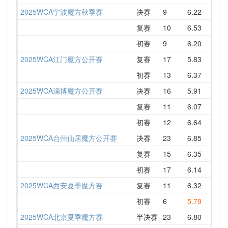
2025WCA宁波魔方秋季赛
决赛
9
6.22
7.12
复赛
10
6.53
6.88
初赛
9
6.20
6.83
2025WCA江门魔方公开赛
复赛
17
5.83
7.18
初赛
13
6.37
7.06
2025WCA淄博魔方公开赛
决赛
16
5.91
7.37
复赛
11
6.07
6.56
初赛
12
6.64
6.89
2025WCA台州仙居魔方公开赛
决赛
23
6.85
7.84
复赛
15
6.35
6.57
初赛
17
6.14
7.02
2025WCA西安夏季魔方赛
复赛
11
6.32
7.64
初赛
6
5.79
7.16
2025WCA北京夏季魔方赛
半决赛
23
6.80
7.76