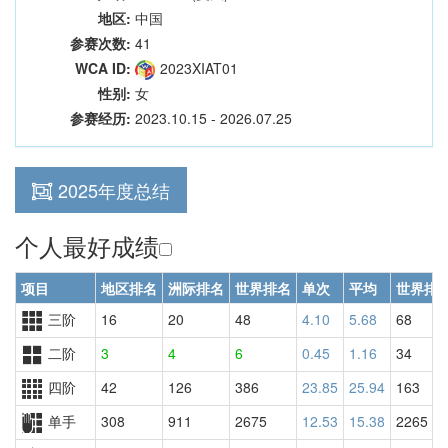
地区:
中国
参赛次数:
41
WCA ID:
2023XIAT01
性别:
女
参赛经历:
2023.10.15 - 2026.07.25
2025年度总结
个人最好成绩
项目
地区排名
洲际排名
世界排名
单次
平均
世界排
三阶
16
20
48
4.10
5.68
68
二阶
3
4
6
0.45
1.16
34
四阶
42
126
386
23.85
25.94
163
单手
308
911
2675
12.53
15.38
2265