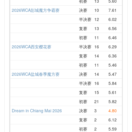
初赛
13
5.60
6.91
2026WCA彭城魔方争霸赛
决赛
10
7.61
半决赛
12
6.02
6.74
复赛
13
6.56
7.03
初赛
11
6.46
6.79
2026WCA西安樱花赛
半决赛
16
6.29
6.92
复赛
14
6.36
6.68
初赛
11
5.46
6.05
2026WCA盐城春季魔方赛
决赛
14
5.47
6.67
半决赛
16
5.84
6.63
复赛
15
5.61
6.64
初赛
21
5.82
7.48
Dream in Chiang Mai 2026
决赛
3
4.80
6.52
复赛
2
6.12
6.52
初赛
2
5.59
6.64