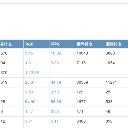
界排名
单次
平均
世界排名
洲际排名
4576
9.15
10.36
10049
3803
594
1.31
3.36
7115
1954
1370
1:12.96
7519
26.37
34.78
30509
11271
6
2.53
3.53
129
25
525
54.90
58.39
1977
538
90
1.47
2.03
171
46
512
3.71
5.11
3400
896