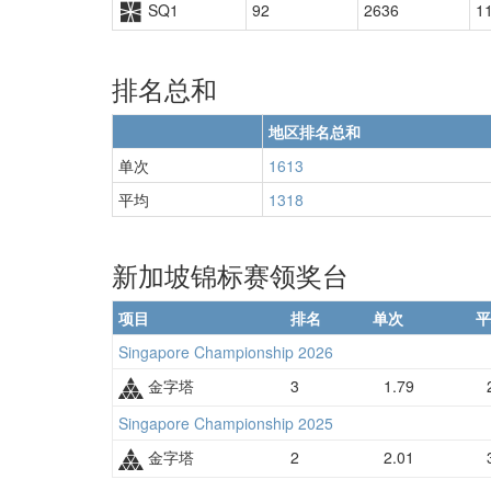
SQ1
92
2636
1
排名总和
地区排名总和
单次
1613
平均
1318
新加坡锦标赛领奖台
项目
排名
单次
平
Singapore Championship 2026
金字塔
3
1.79
2
Singapore Championship 2025
金字塔
2
2.01
3