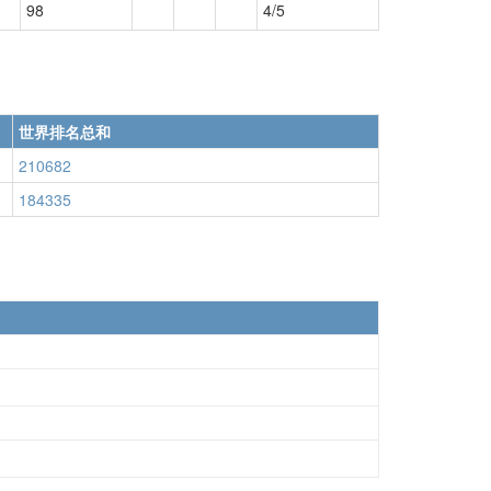
98
4/5
世界排名总和
210682
184335