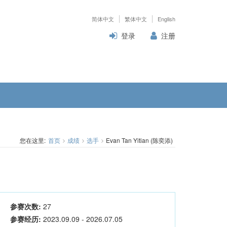
简体中文
繁体中文
English
登录
注册
您在这里:
首页
成绩
选手
Evan Tan Yitian (陈奕添)
参赛次数:
27
参赛经历:
2023.09.09 - 2026.07.05