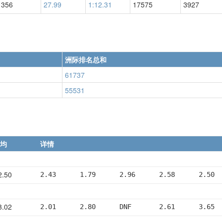
1356
27.99
1:12.31
17575
3927
洲际排名总和
61737
55531
均
详情
.50
2.43      1.79      2.96      2.58      2.50
.02
2.01      2.80      DNF       2.61      3.65