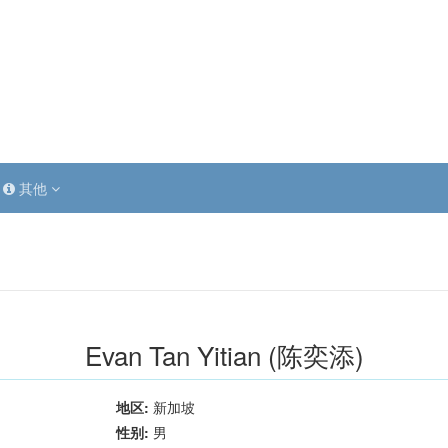
其他
Evan Tan Yitian (陈奕添)
地区:
新加坡
性别:
男