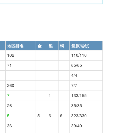
地区排名
金
银
铜
复原/尝试
102
110/110
71
65/65
4/4
260
7/7
7
1
133/155
26
35/35
5
5
6
6
323/330
36
39/40