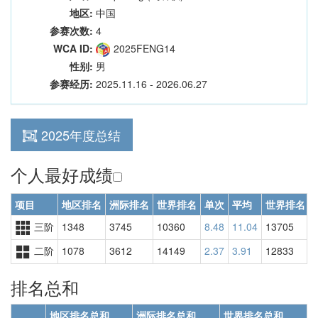
地区:
中国
参赛次数:
4
WCA ID:
2025FENG14
性别:
男
参赛经历:
2025.11.16 - 2026.06.27
2025年度总结
个人最好成绩
项目
地区排名
洲际排名
世界排名
单次
平均
世界排名
三阶
1348
3745
10360
8.48
11.04
13705
二阶
1078
3612
14149
2.37
3.91
12833
排名总和
地区排名总和
洲际排名总和
世界排名总和