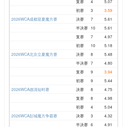
复赛
4
5.07
5.87
初赛
3
3.59
5.20
2026WCA成都迎夏魔方赛
决赛
7
5.61
6.02
半决赛
10
5.61
6.12
复赛
7
4.97
5.89
初赛
10
5.18
6.03
2026WCA北京立夏魔方赛
决赛
8
5.48
5.66
半决赛
7
4.80
5.60
复赛
9
3.94
5.63
初赛
9
5.44
5.91
2026WCA德清短时赛
决赛
8
4.75
5.40
复赛
8
4.98
6.08
初赛
4
5.04
5.38
2026WCA彭城魔方争霸赛
决赛
3
4.32
半决赛
6
4.91
5.42