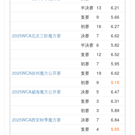
半决赛
13
6.21
6.59
复赛
9
5.66
6.90
初赛
16
6.27
6.98
2025WCA北京三阶魔方赛
决赛
7
6.62
7.07
半决赛
6
5.82
6.26
复赛
12
6.52
8.00
初赛
7
5.95
6.44
2025WCA徐州魔方公开赛
复赛
19
6.62
7.89
初赛
9
5.15
7.01
2025WCA威海魔方公开赛
决赛
5
6.47
6.66
复赛
3
6.31
6.81
初赛
3
5.89
6.83
2025WCA西安秋季魔方赛
决赛
7
6.84
7.48
复赛
4
5.55
6.70