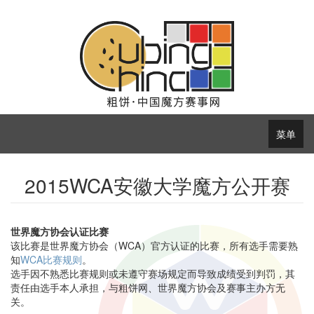
菜单
2015WCA安徽大学魔方公开赛
世界魔方协会认证比赛
该比赛是世界魔方协会（WCA）官方认证的比赛，所有选手需要熟
知
WCA比赛规则
。
选手因不熟悉比赛规则或未遵守赛场规定而导致成绩受到判罚，其
责任由选手本人承担，与粗饼网、世界魔方协会及赛事主办方无
关。