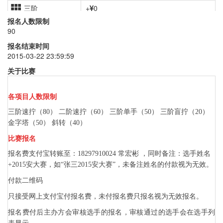
三阶
+
0
报名人数限制
二阶
+
0
90
三盲
+
0
报名结束时间
2015-03-22 23:59:59
单手
+
0
关于比赛
金字塔
+
0
斜转
+
0
各项目人数限制
三阶速拧（80） 二阶速拧（60） 三阶单手（50） 三阶盲拧（20）
金字塔（50） 斜转（40）
比赛报名
报名费支付宝转账至：
18297910024
常宏彬 ，同时备注：选手姓名
+2015
安大赛，如“张三
2015
安大赛”，未备注姓名的付款视为无效。
付款二维码
只接受网上支付宝付报名费，未付报名费只报名视为无效报名。
报名费付后主办方会审核选手的报名，审核通过的选手会在选手列