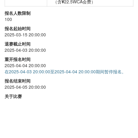
（含
22.5WCA会费）
四阶
+
30
报名人数限制
100
五阶
+
30
报名起始时间
六阶
+
30
2025-03-15 20:00:00
七阶
+
30
退赛截止时间
2025-04-03 20:00:00
魔表
+
30
重开报名时间
2025-04-04 20:00:00
在2025-04-03 20:00:00至2025-04-04 20:00:00期间暂停报名。
报名结束时间
2025-04-05 20:00:00
关于比赛