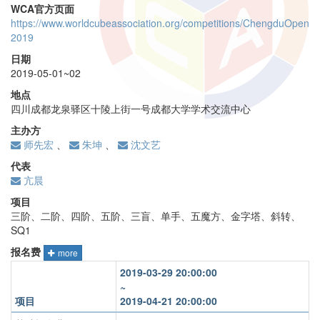
WCA官方页面
https://www.worldcubeassociation.org/competitions/ChengduOpen
2019
日期
2019-05-01~02
地点
四川成都龙泉驿区十陵上街一号成都大学学术交流中心
主办方
师先宏
、
朱坤
、
沈文艺
代表
亢晨
项目
三阶、二阶、四阶、五阶、三盲、单手、五魔方、金字塔、斜转、
SQ1
报名费
more
2019-03-29 20:00:00
~
项目
2019-04-21 20:00:00