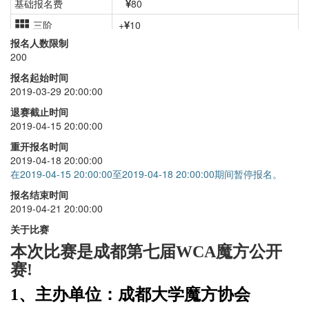
基础报名费
80
三阶
+
10
报名人数限制
二阶
+
10
200
四阶
+
15
报名起始时间
2019-03-29 20:00:00
五阶
+
20
退赛截止时间
三盲
+
20
2019-04-15 20:00:00
单手
+
15
重开报名时间
2019-04-18 20:00:00
五魔方
+
10
在2019-04-15 20:00:00至2019-04-18 20:00:00期间暂停报名。
金字塔
+
15
报名结束时间
2019-04-21 20:00:00
斜转
+
15
关于比赛
SQ1
+
15
本次比赛是成都第七届WCA魔方公开
赛!
1、主办单位：
成都大学魔方协会