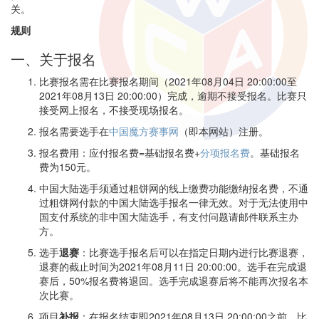
关。
规则
一、关于报名
比赛报名需在比赛报名期间（2021年08月04日 20:00:00至
2021年08月13日 20:00:00）完成，逾期不接受报名。比赛只
接受网上报名，不接受现场报名。
报名需要选手在
中国魔方赛事网
（即本网站）注册。
报名费用：应付报名费=基础报名费+
分项报名费
。基础报名
费为150元。
中国大陆选手须通过粗饼网的线上缴费功能缴纳报名费，不通
过粗饼网付款的中国大陆选手报名一律无效。对于无法使用中
国支付系统的非中国大陆选手，有支付问题请邮件联系主办
方。
选手
退赛
：比赛选手报名后可以在指定日期内进行比赛退赛，
退赛的截止时间为2021年08月11日 20:00:00。选手在完成退
赛后，50%报名费将退回。选手完成退赛后将不能再次报名本
次比赛。
项目
补报
：在报名结束即2021年08月13日 20:00:00之前，比