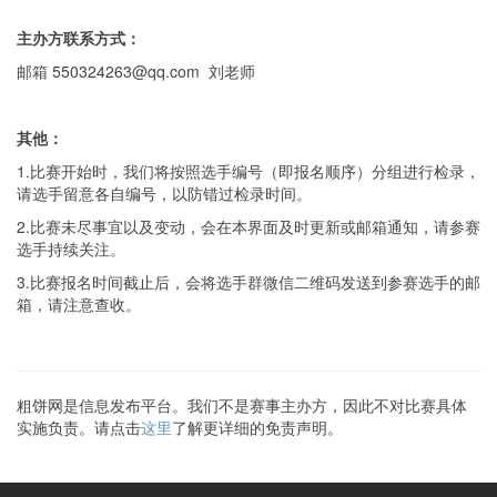
主办方联系方式：
邮箱 550324263@qq.com 刘老师
其他：
1.比赛开始时，我们将按照选手编号（即报名顺序）
分组
进行检录，
请选手留意各自编号，以防错过检录时间。
2.比赛未尽事宜以及变动，会在本界面及时更新或邮箱通知，请参赛
选手持续关注。
3.比赛报名时间截止后，会将选手群微信二维码发送到参赛选手的邮
箱，请注意查收。
粗饼网是信息发布平台。我们不是赛事主办方，因此不对比赛具体
实施负责。请点击
这里
了解更详细的免责声明。