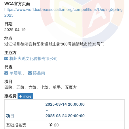
WCA官方页面
https://www.worldcubeassociation.org/competitions/DeqingSpring
2025
日期
2025-04-19
地点
浙江湖州德清县舞阳街道城山街860号德清城市馆33号门
主办方
杭州火飓文化传播有限公司
代表
单晨曦
、
陈鑫雨
项目
四阶、五阶、六阶、七阶、单手、五魔方
报名费
more
2025-03-14 20:00:00
~
项目
2025-03-24 20:00:00
基础报名费
120