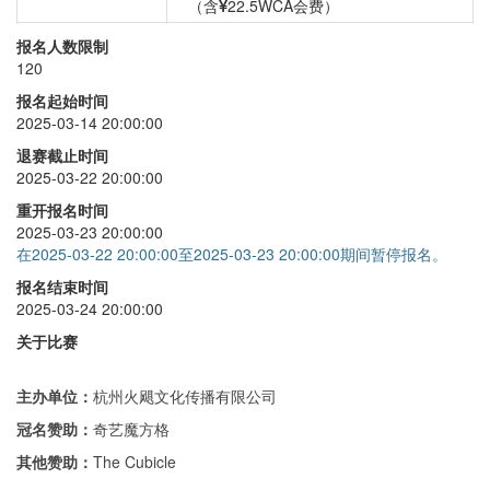
（含
22.5WCA会费）
四阶
+
30
报名人数限制
120
五阶
+
30
报名起始时间
六阶
+
30
2025-03-14 20:00:00
七阶
+
30
退赛截止时间
2025-03-22 20:00:00
单手
+
30
重开报名时间
五魔方
+
30
2025-03-23 20:00:00
在2025-03-22 20:00:00至2025-03-23 20:00:00期间暂停报名。
报名结束时间
2025-03-24 20:00:00
关于比赛
主办单位：
杭州火飓文化传播有限公司
冠名赞助：
奇艺魔方格
其他赞助：
The Cubicle