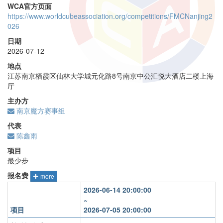
WCA官方页面
https://www.worldcubeassociation.org/competitions/FMCNanjing2
026
日期
2026-07-12
地点
江苏南京栖霞区仙林大学城元化路8号南京中公汇悦大酒店二楼上海
厅
主办方
南京魔方赛事组
代表
陈鑫雨
项目
最少步
报名费
more
2026-06-14 20:00:00
~
项目
2026-07-05 20:00:00