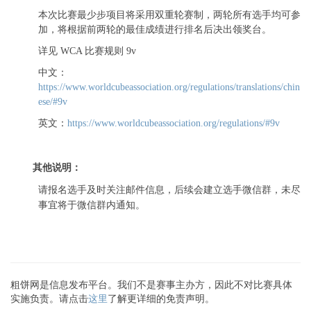
本次比赛最少步项目将采用双重轮赛制，两轮所有选手均可参
加，将根据前两轮的最佳成绩进行排名后决出领奖台。
详见 WCA 比赛规则 9v
中文：
https://www.worldcubeassociation.org/regulations/translations/chin
ese/#9v
英文：
https://www.worldcubeassociation.org/regulations/#9v
其他说明：
请报名选手及时关注邮件信息，后续会建立选手微信群，未尽
事宜将于微信群内通知。
粗饼网是信息发布平台。我们不是赛事主办方，因此不对比赛具体
实施负责。请点击
这里
了解更详细的免责声明。