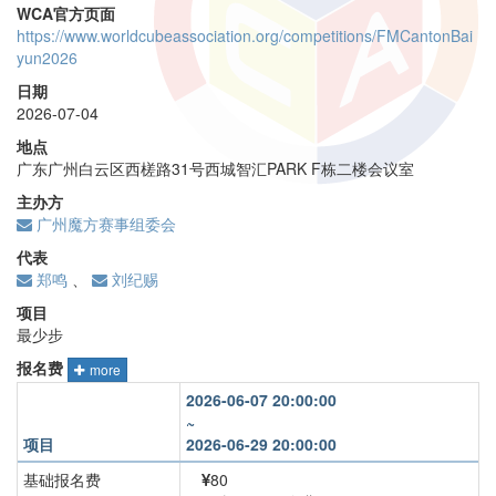
WCA官方页面
https://www.worldcubeassociation.org/competitions/FMCantonBai
yun2026
日期
2026-07-04
地点
广东广州白云区西槎路31号西城智汇PARK F栋二楼会议室
主办方
广州魔方赛事组委会
代表
郑鸣
、
刘纪赐
项目
最少步
报名费
more
2026-06-07 20:00:00
~
项目
2026-06-29 20:00:00
基础报名费
80