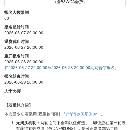
（含
8WCA会费）
最少步
+
0
报名人数限制
60
报名起始时间
2026-06-07 20:00:00
退赛截止时间
2026-06-27 20:00:00
重开报名时间
2026-06-28 20:00:00
在2026-06-27 20:00:00至2026-06-28 20:00:00期间暂停报名。
报名结束时间
2026-06-29 20:00:00
关于比赛
【双重轮介绍】
本次最少步赛采用“双重轮”赛制（
详情请参阅规则9v
）。
无淘汰机制：
两轮之间不会淘汰任何选手，即使您在第一轮没
有获得有效成绩（仅DNF或DNS），仍可正常参加第二轮。