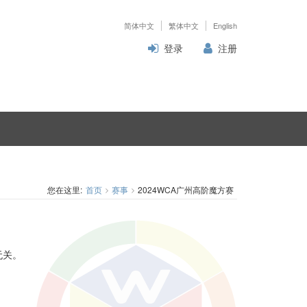
简体中文
繁体中文
English
登录
注册
您在这里:
首页
赛事
2024WCA广州高阶魔方赛
无关。