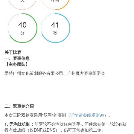
40
40
分
秒
关于比赛
一、赛事信息
【主办团队】
爱特广州文化策划服务有限公司、广州魔方赛事组委会
二、双重轮介绍
本次三阶双轮赛采用“双重轮”赛制（
详情请参阅规则9v
）。
1. 无淘汰机制：
前两轮不会淘汰任何选手，即使您在第一轮没有获
得有效成绩（仅DNF或DNS），仍可正常参加第二轮。