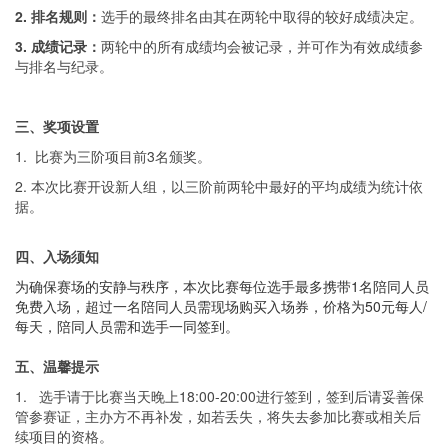
2. 排名规则：
选手的最终排名由其在两轮中取得的较好成绩决定。
3. 成绩记录：
两轮中的所有成绩均会被记录，并可作为有效成绩参
与排名与纪录。
三、奖项设置
1. 比赛为三阶项目前3名颁奖。
2. 本次比赛开设新人组，以三阶前两轮中最好的平均成绩为统计依
据。
四、入场须知
为确保赛场的安静与秩序，本次比赛每位选手最多携带1名陪同人员
免费入场，超过一名陪同人员需现场购买入场券，价格为50元每人/
每天，陪同人员需和选手一同签到。
五、温馨提示
1. 选手请于比赛当天晚上18:00-20:00进行签到，签到后请妥善保
管参赛证，主办方不再补发，如若丢失，将失去参加比赛或相关后
续项目的资格。