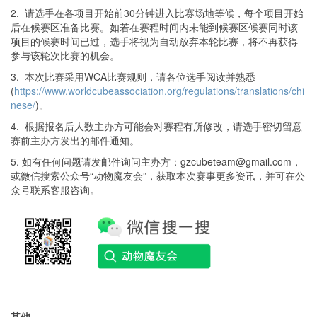
2. 请选手在各项目开始前30分钟进入比赛场地等候，每个项目开始
后在候赛区准备比赛。如若在赛程时间内未能到候赛区候赛同时该
项目的候赛时间已过，选手将视为自动放弃本轮比赛，将不再获得
参与该轮次比赛的机会。
3. 本次比赛采用WCA比赛规则，请各位选手阅读并熟悉
(
https://www.worldcubeassociation.org/regulations/translations/chi
nese/
)。
4. 根据报名后人数主办方可能会对赛程有所修改，请选手密切留意
赛前主办方发出的邮件通知。
5. 如有任何问题请发邮件询问主办方：gzcubeteam@gmail.com，
或微信搜索公众号“动物魔友会”，获取本次赛事更多资讯，并可在公
众号联系客服咨询。
其他