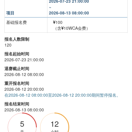
2026-07-23 21:00:00
~
项目
2026-08-13 08:00:00
基础报名费
100
（含
10WCA会费）
三阶
+
0
报名人数限制
120
报名起始时间
2026-07-23 21:00:00
退赛截止时间
2026-08-12 08:00:00
重开报名时间
2026-08-12 20:00:00
在2026-08-12 08:00:00至2026-08-12 20:00:00期间暂停报名。
报名结束时间
2026-08-13 08:00:00
5
12
天
小时