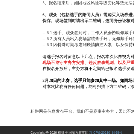
5、报名结束后，如因地区风险等级变化导致无法
6、观众（包括选手的陪同人员）需购买入场券进
保存。现场签到时请出示二维码，连同身份证核
-- 6.1 选手、观众签到时，工作人员会协助
-- 6.2 所有人员出入赛场需核查手环，无佩戴
-- 6.3 因特殊时期考虑到疫情防控因素，以及
请选手报名时留意以上几点，报名本次比赛视为
现场不遵守主办方安排、违反赛事规则、以及严
在报名开放后，主办方将不定期给已报名选手发
2月28日的比赛，选手只能参加其中一场。如两
对本次比赛有任何问题，均可扫描下方二维码，
粗饼网是信息发布平台。我们不是赛事主办方，因此不
Copyright @ 2026 粗饼·中国魔方赛事网
京ICP备2021016168号