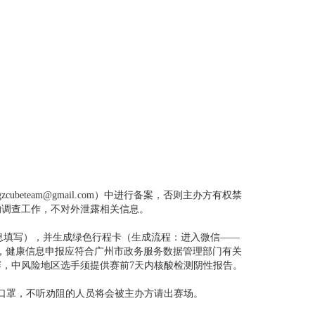
eam@gmail.com）中进行备案，否则主办方有权禁
的调查工作，不对外泄露相关信息。
信息填写），并生成绿色行程卡（生成流程：进入微信——
卡），健康信息申报应符合广州市政务服务数据管理部门有关
，中风险地区选手须提供赛前7天内核酸检测阴性报告。
口罩，不听劝阻的人员将会被主办方请出赛场。