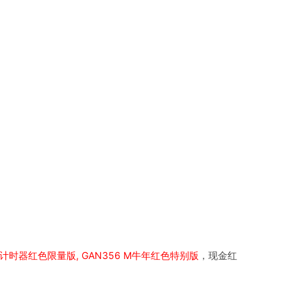
计时器红色限量版, GAN356 M牛年红色特别版
，现金红