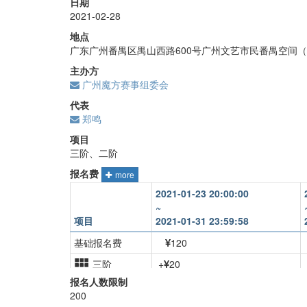
日期
2021-02-28
地点
广东广州番禺区禺山西路600号广州文艺市民番禺空间
主办方
广州魔方赛事组委会
代表
郑鸣
项目
三阶、二阶
报名费
more
2021-01-23 20:00:00
~
项目
2021-01-31 23:59:58
基础报名费
120
三阶
+
20
报名人数限制
二阶
+
20
200