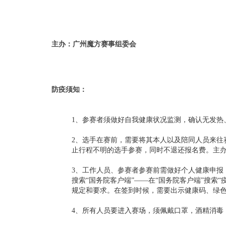
主办：广州魔方赛事组委会
防疫须知：
1、参赛者须做好自我健康状况监测，确认无发热
2、选手在赛前，需要将其本人以及陪同人员来往赛场
止行程不明的选手参赛，同时不退还报名费。主
3、工作人员、参赛者参赛前需做好个人健康申报
搜索“国务院客户端”——在“国务院客户端”搜索
规定和要求。在签到时候，需要出示健康码、绿
4、所有人员要进入赛场，须佩戴口罩，酒精消毒