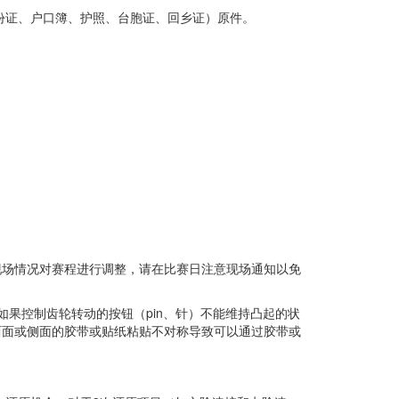
份证、户口簿、护照、台胞证、回乡证）原件。
现场情况对赛程进行调整，请在比赛日注意现场通知以免
如果控制齿轮转动的按钮（pin、针）不能维持凸起的状
两面或侧面的胶带或贴纸粘贴不对称导致可以通过胶带或