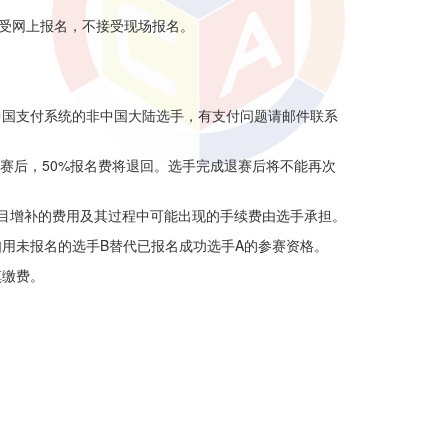
比赛只接受网上报名，不接受现场报名。
中国支付系统的非中国大陆选手，有支付问题请邮件联系
成退赛后，50%报名费将退回。选手完成退赛后将不能再次
补，项目增补的费用及其过程中可能出现的手续费由选手承担。
用未报名的选手B替代已报名成功选手A的参赛资格。
慎缴费。