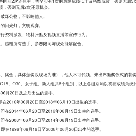
手的前2次还原中，需至少有1次的最终成绩低于及格线成绩，否则无后3
绩，否则无后2次还原机会。
不破坏公物，不影响他人。
备的闪光灯，文明观赛。
进行资料派发、物料张贴及视频直播等宣传行为。
上。感谢所有选手、参赛陪同与观众能够配合。
牌、奖金，具体颁奖以现场为准），他人不可代领。未出席颁奖仪式的获
8、O18、O30、女子组、新人组共8个组别，以上各组别均以初赛成绩为统
年06月20日及之后出生的选手。
2016年06月20日至2018年06月19日出生的选手。
在2014年06月20日至2016年06月19日出生的选手。
在2008年06月20日至2014年06月19日出生的选手。
在1996年06月19日至2008年06月20日出生的选手。