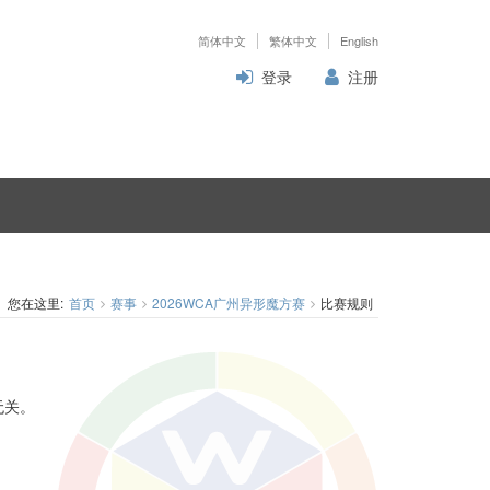
简体中文
繁体中文
English
登录
注册
您在这里:
首页
赛事
2026WCA广州异形魔方赛
比赛规则
无关。