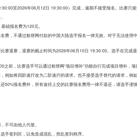
:30:00至2026年06月12日 19:30:00）完成，逾期不接受报名。
册。
。基础报名费为120元。
报名费，不通过粗饼网付款的中国大陆选手报名一律无效。对于无法使用
退赛，退赛的截止时间为2026年06月10日 19:30:00。选手在完
9:30:00之前，比赛选手可以通过粗饼网“项目增补”功能自行完成项目增
，例如将四阶速拧改为二阶速拧的请求。也不接受选手替代的请求，例如
还50%报名费外，所有途径上交的比赛报名费用一律不退还，请选手谨
到，不可由他人代签。
入选手签到区，以免造成混乱，扰乱签到秩序。