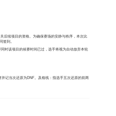
或相关后续项目的资格。为确保赛场的安静与秩序，本次比
同签到。
赛同时该项目的候赛时间已过，选手将视为自动放弃本轮
赛并记当次还原为DNF。及格线：指选手五次还原的前两