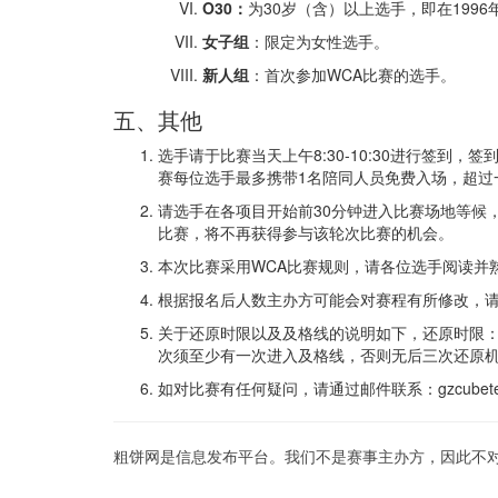
O30：
为30岁（含）以上选手，即在1996
女子组
：限定为女性选手。
新人组
：首次参加WCA比赛的选手。
五、其他
选手请于比赛当天上午8:30-10:30进行签
赛每位选手最多携带1名陪同人员免费入场，超过
请选手在各项目开始前30分钟进入比赛场地等候
比赛，将不再获得参与该轮次比赛的机会。
本次比赛采用WCA比赛规则，请各位选手阅读并
根据报名后人数主办方可能会对赛程有所修改，
关于还原时限以及及格线的说明如下，还原时限：
次须至少有一次进入及格线，否则无后三次还原
如对比赛有任何疑问，请通过邮件联系：gzcubetea
粗饼网是信息发布平台。我们不是赛事主办方，因此不