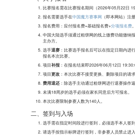
比赛报名需在比赛报名期间（2026年05月22日 19
报名需要选手在
中国魔方赛事网
（即本网站）注
报名费用：应付报名费=基础报名费+
分项报名费
中国大陆选手须通过粗饼网的线上缴费功能缴纳
主办方。
选手
退赛
：比赛选手报名后可以在指定日期内进行比赛
报名本次比赛。
项目
补报
：在报名结束即2026年06月12日 1
项目
更改
：本次比赛不接受更换、删除项目的请求
费用退还
：除选手主动通过粗饼网进行退赛操作返
未满18周岁的选手必须在家长同意后方可报名。
本次比赛限制参赛人数为140人。
二、签到与入场
选手需在指定时间段进行签到，必须选手本人签
请选手按指示标牌进行签到，非参赛人员禁止进