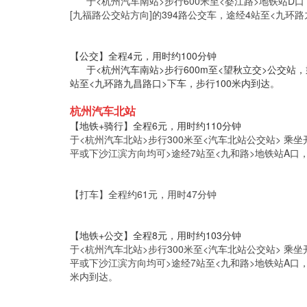
于<杭州汽车南站>步行600米至<婺江路>地铁站D口
[九福路公交站方向]的394路公交车，途经4站至<九环
【公交】全程4元，用时约100分钟
于<杭州汽车南站>步行600m至<望秋立交>公交站，乘
站至<九环路九昌路口>下车，步行100米内到达。
杭州汽车北站
【地铁+骑行】全程6元，用时约110分钟
于<杭州汽车北站>步行300米至<汽车北站公交站> 乘坐
平或下沙江滨方向均可>途经7站至<九和路>地铁站A口
【打车】全程约61元，用时47分钟
【地铁+公交】全程8元，用时约103分钟
于<杭州汽车北站>步行300米至<汽车北站公交站> 乘坐
平或下沙江滨方向均可>途经7站至<九和路>地铁站A口，
米内到达。