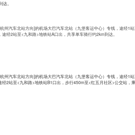
到达。
杭州汽车北站方向]的机场大巴汽车北站（九堡客运中心）专线，途经1站至
途经2站至<九和路>地铁站A口出，共享单车骑行约2km到达。
杭州汽车北站方向]的机场大巴汽车北站（九堡客运中心）专线，途经1站至
2站至<九和路>地铁站B1口出，步行450m至<红五月社区>公交站，乘