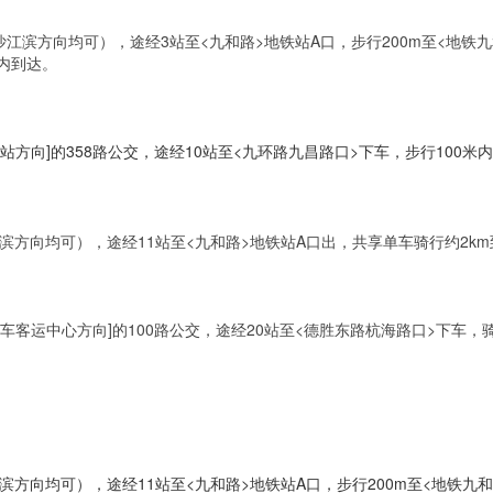
滨方向均可），途经3站至<九和路>地铁站A口，步行200m至<地铁九和
米内到达。
方向]的358路公交，途经10站至<九环路九昌路口>下车，步行100米
方向均可），途经11站至<九和路>地铁站A口出，共享单车骑行约2km
客运中心方向]的100路公交，途经20站至<德胜东路杭海路口>下车，骑行
方向均可），途经11站至<九和路>地铁站A口，步行200m至<地铁九和