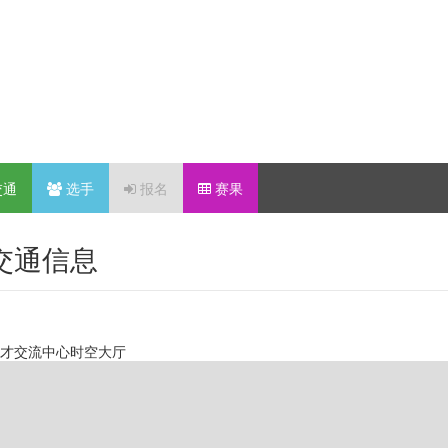
交通
选手
报名
赛果
-交通信息
人才交流中心时空大厅