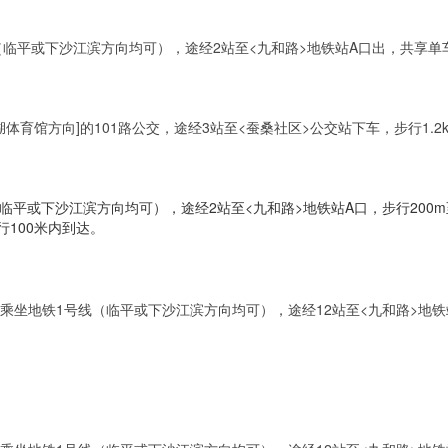
临平或下沙江滨方向均可），途经2站至<九和路>地铁站A口出，共享单车
育馆方向]的101路公交，途经3站至<蚕桑社区>公交站下车，步行1.2
临平或下沙江滨方向均可），途经2站至<九和路>地铁站A口，步行200m
行100米内到达。
 乘坐地铁1号线（临平或下沙江滨方向均可），途经12站至<九和路>地铁