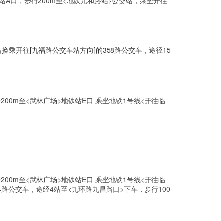
站A口，步行200m至<地铁九和路站>公交站，乘坐开往
换乘开往[九福路公交车站方向]的358路公交车，途径15
200m至<武林广场>地铁站E口 乘坐地铁1号线<开往临
200m至<武林广场>地铁站E口 乘坐地铁1号线<开往临
4路公交车，途经4站至<九环路九昌路口>下车，步行100