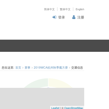
简体中文
繁体中文
English
登录
注册
您在这里:
首页
赛事
2019WCA杭州秋季魔方赛
交通信息
Leaflet
| ©
OpenStreetMap