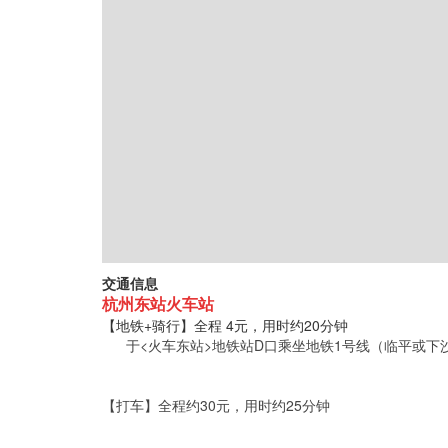
交通信息
杭州东站火车站
【地铁+骑行】全程 4元，用时约20分钟
于<火车东站>地铁站D口乘坐地铁1号线（临平或下沙
【打车】全程约30元，用时约25分钟