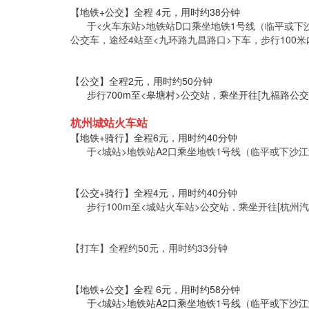
【地铁+公交】全程 4元，用时约38分钟
于<火车东站>地铁站D口乘坐地铁1号线（临平或下沙江
公交车，途经4站至<九环路九昌路口>下车，步行100
【公交】全程2元，用时约50分钟
步行700m至<皋塘村>公交站，乘坐开往[九福路公交站
杭州城站火车站
【地铁+骑行】全程6元，用时约40分钟
于<城站>地铁站A2口乘坐地铁1号线（临平或下沙江滨
【公交+骑行】全程4元，用时约40分钟
步行100m至<城站火车站>公交站，乘坐开往[杭州汽车
【打车】全程约50元，用时约33分钟
【地铁+公交】全程 6元，用时约58分钟
于<城站>地铁站A2口乘坐地铁1号线（临平或下沙江滨