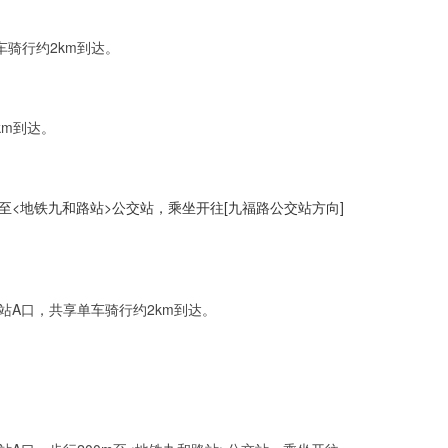
骑行约2km到达。
km到达。
至<地铁九和路站>公交站，乘坐开往[九福路公交站方向]
站A口，共享单车骑行约2km到达。