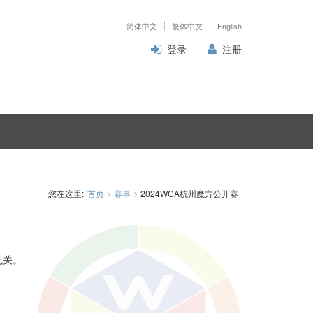
简体中文
繁体中文
English
登录
注册
您在这里:
首页
赛事
2024WCA杭州魔方公开赛
无关。