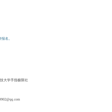
间暂停报名。
技大学手指极限社
02@qq.com