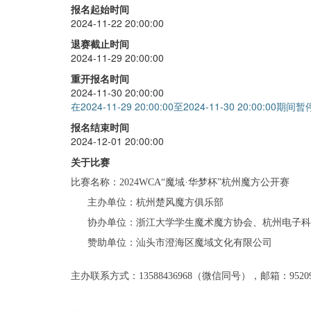
报名起始时间
四阶
+
45
2024-11-22 20:00:00
三盲
+
45
退赛截止时间
2024-11-29 20:00:00
金字塔
+
45
重开报名时间
斜转
+
45
2024-11-30 20:00:00
在2024-11-29 20:00:00至2024-11-30 20:00:00期
报名结束时间
2024-12-01 20:00:00
关于比赛
比赛名称：
2024WCA“
魔域
·
华梦杯
”
杭州魔方公开赛
主办单位：杭州楚风魔方俱乐部
协办单位：浙江大学学生魔术魔方协会、杭州电子科
赞助单位：汕头市澄海区魔域文化有限公司
主办联系方式：13588436968（微信同号），邮箱：952099